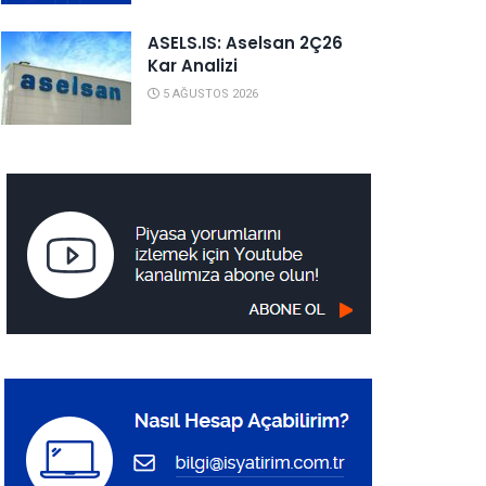
ASELS.IS: Aselsan 2Ç26
Kar Analizi
5 AĞUSTOS 2026