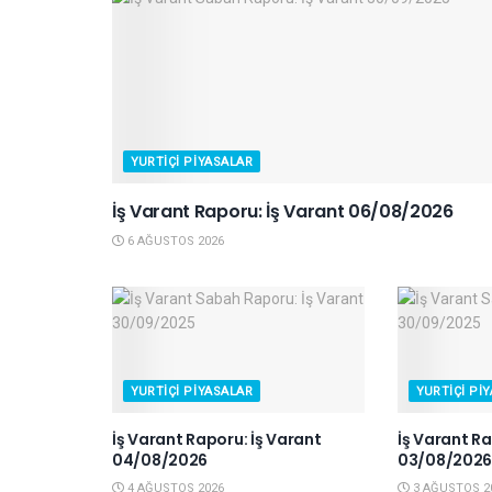
YURTIÇI PIYASALAR
İş Varant Raporu: İş Varant 06/08/2026
6 AĞUSTOS 2026
YURTIÇI PIYASALAR
YURTIÇI PI
İş Varant Raporu: İş Varant
İş Varant Ra
04/08/2026
03/08/202
4 AĞUSTOS 2026
3 AĞUSTOS 2