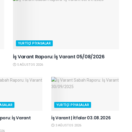
YURTIÇI PIYASALAR
İş Varant Raporu: İş Varant 05/08/2026
5 AĞUSTOS 2026
YASALAR
YURTIÇI PIYASALAR
poru: İş Varant
İş Varant | İtfalar 03.08.2026
6
3 AĞUSTOS 2026
026