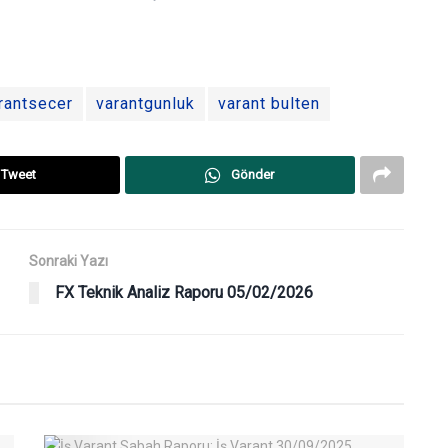
rantsecer
varantgunluk
varant bulten
Tweet
Gönder
Sonraki Yazı
FX Teknik Analiz Raporu 05/02/2026