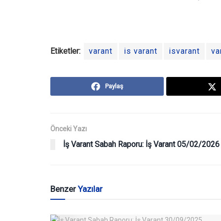
Etiketler:
varant
is varant
isvarant
va
Paylaş
Önceki Yazı
İş Varant Sabah Raporu: İş Varant 05/02/2026
Benzer
Yazılar