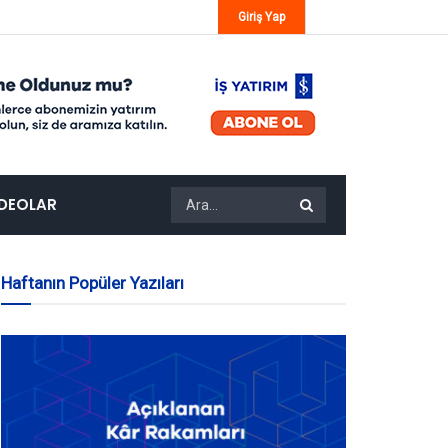
Giriş Yap
IDEOLAR
Haftanın Popüler Yazıları