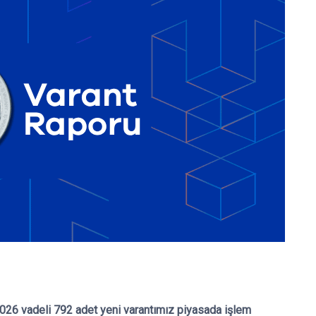
26 vadeli 792 adet yeni varantımız piyasada işlem