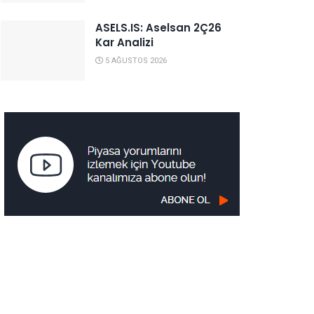
ASELS.IS: Aselsan 2Ç26
Kar Analizi
5 AĞUSTOS 2026