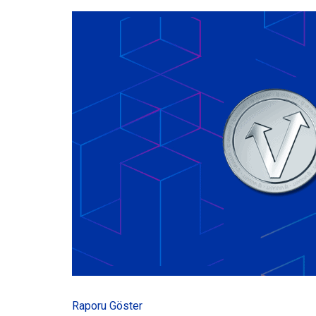
Raporu Göster