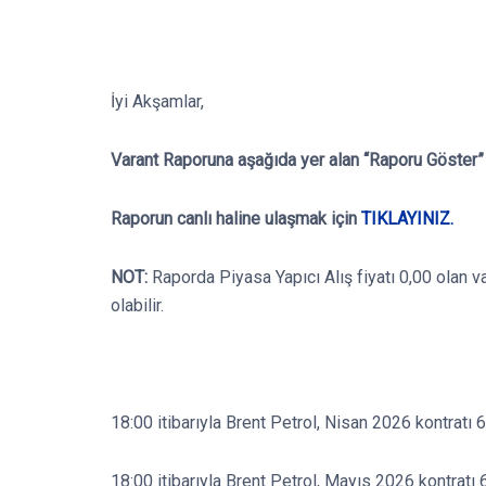
İyi Akşamlar,
Varant Raporuna aşağıda yer alan “Raporu Göster” b
Raporun canlı haline ulaşmak için
TIKLAYINIZ.
NOT:
Raporda Piyasa Yapıcı Alış fiyatı 0,00 olan v
olabilir.
18:00 itibarıyla Brent Petrol, Nisan 2026 kontratı 
18:00 itibarıyla Brent Petrol, Mayıs 2026 kontratı