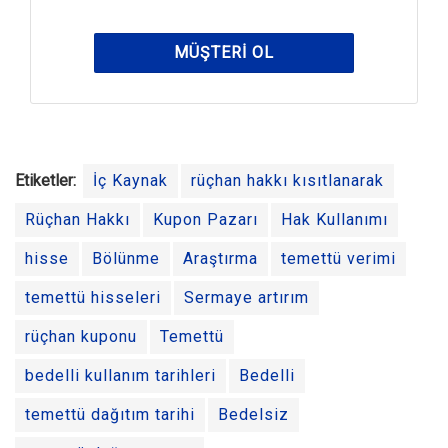
MÜŞTERI OL
Etiketler:
İç Kaynak
rüçhan hakkı kısıtlanarak
Rüçhan Hakkı
Kupon Pazarı
Hak Kullanımı
hisse
Bölünme
Araştırma
temettü verimi
temettü hisseleri
Sermaye artırım
rüçhan kuponu
Temettü
bedelli kullanım tarihleri
Bedelli
temettü dağıtım tarihi
Bedelsiz