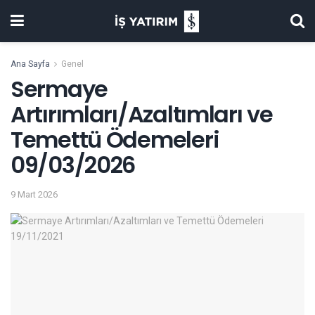
Ana Sayfa
Genel
Sermaye
Artırımları/Azaltımları ve
Temettü Ödemeleri
09/03/2026
9 Mart 2026