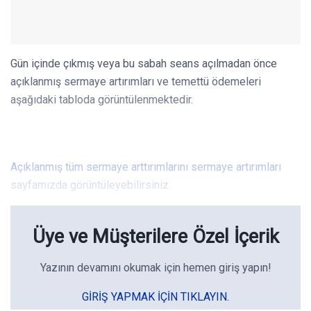
Gün içinde çıkmış veya bu sabah seans açılmadan önce
açıklanmış sermaye artırımları ve temettü ödemeleri
aşağıdaki tabloda görüntülenmektedir.
Açıklanmış tüm sermaye arttırımlarını sermaye artırımları
sayfamızda görüntüleyebilirsiniz.
Üye ve Müşterilere Özel İçerik
Yazının devamını okumak için hemen giriş yapın!
GIRIŞ YAPMAK IÇIN TIKLAYIN.