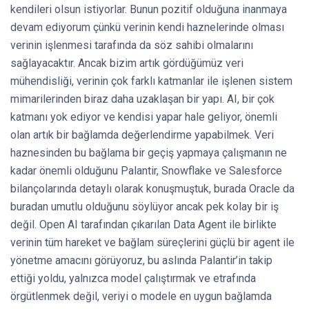
kendileri olsun istiyorlar. Bunun pozitif olduğuna inanmaya
devam ediyorum çünkü verinin kendi haznelerinde olması
verinin işlenmesi tarafında da söz sahibi olmalarını
sağlayacaktır. Ancak bizim artık gördüğümüz veri
mühendisliği, verinin çok farklı katmanlar ile işlenen sistem
mimarilerinden biraz daha uzaklaşan bir yapı. AI, bir çok
katmanı yok ediyor ve kendisi yapar hale geliyor, önemli
olan artık bir bağlamda değerlendirme yapabilmek. Veri
haznesinden bu bağlama bir geçiş yapmaya çalışmanın ne
kadar önemli olduğunu Palantir, Snowflake ve Salesforce
bilançolarında detaylı olarak konuşmuştuk, burada Oracle da
buradan umutlu olduğunu söylüyor ancak pek kolay bir iş
değil. Open AI tarafından çıkarılan Data Agent ile birlikte
verinin tüm hareket ve bağlam süreçlerini güçlü bir agent ile
yönetme amacını görüyoruz, bu aslında Palantir’in takip
ettiği yoldu, yalnızca model çalıştırmak ve etrafında
örgütlenmek değil, veriyi o modele en uygun bağlamda