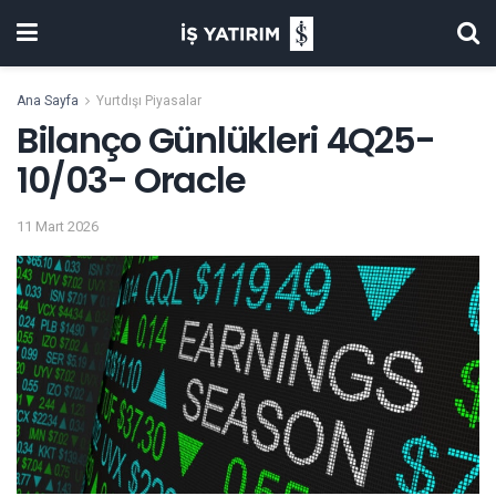
Ana Sayfa
Yurtdışı Piyasalar
Bilanço Günlükleri 4Q25-
10/03- Oracle
11 Mart 2026