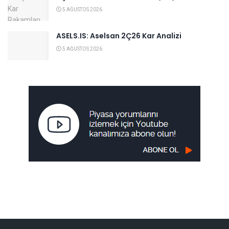
5 AĞUSTOS 2026
ASELS.IS: Aselsan 2Ç26 Kar Analizi
5 AĞUSTOS 2026