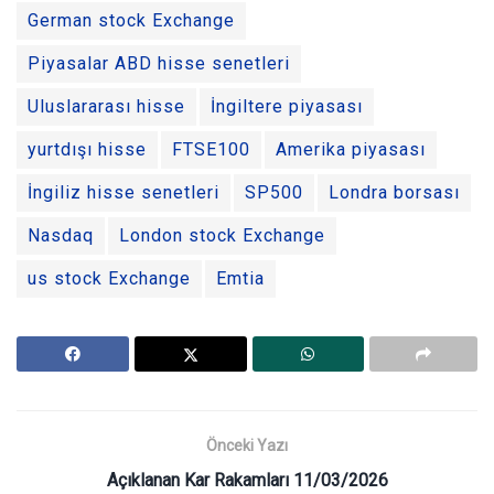
German stock Exchange
Piyasalar ABD hisse senetleri
Uluslararası hisse
İngiltere piyasası
yurtdışı hisse
FTSE100
Amerika piyasası
İngiliz hisse senetleri
SP500
Londra borsası
Nasdaq
London stock Exchange
us stock Exchange
Emtia
Önceki Yazı
Açıklanan Kar Rakamları 11/03/2026