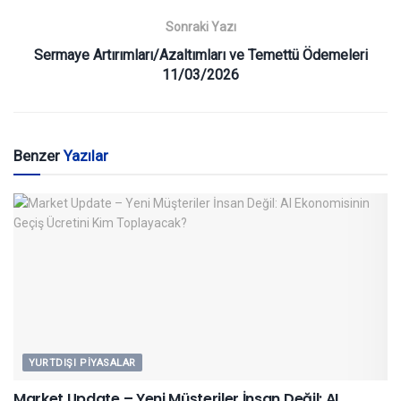
Sonraki Yazı
Sermaye Artırımları/Azaltımları ve Temettü Ödemeleri
11/03/2026
Benzer
Yazılar
YURTDIŞI PIYASALAR
Market Update – Yeni Müşteriler İnsan Değil: AI