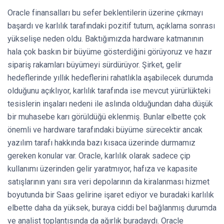
Oracle finansalları bu sefer beklentilerin üzerine çıkmayı
başardı ve karlılık tarafındaki pozitif tutum, açıklama sonrası
yükselişe neden oldu. Baktığımızda hardware katmanının
hala çok baskın bir büyüme gösterdiğini görüyoruz ve hazır
sipariş rakamları büyümeyi sürdürüyor. Şirket, gelir
hedeflerinde yıllık hedeflerini rahatlıkla aşabilecek durumda
olduğunu açıklıyor, karlılık tarafında ise mevcut yürürlükteki
tesislerin inşaları nedeni ile aslında olduğundan daha düşük
bir muhasebe karı görüldüğü eklenmiş. Bunlar elbette çok
önemli ve hardware tarafındaki büyüme sürecektir ancak
yazılım tarafı hakkında bazı kısaca üzerinde durmamız
gereken konular var. Oracle, karlılık olarak sadece çip
kullanımı üzerinden gelir yaratmıyor, hafıza ve kapasite
satışlarının yanı sıra veri depolarının da kiralanması hizmet
boyutunda bir Saas gelirine işaret ediyor ve buradaki karlılık
elbette daha da yüksek, buraya ciddi bel bağlanmış durumda
ve analist toplantısında da ağırlık buradaydı. Oracle