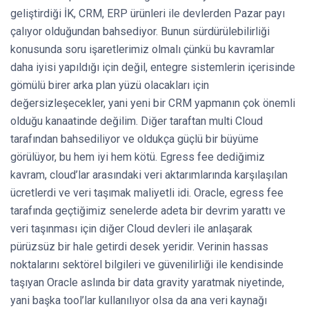
geliştirdiği İK, CRM, ERP ürünleri ile devlerden Pazar payı
çalıyor olduğundan bahsediyor. Bunun sürdürülebilirliği
konusunda soru işaretlerimiz olmalı çünkü bu kavramlar
daha iyisi yapıldığı için değil, entegre sistemlerin içerisinde
gömülü birer arka plan yüzü olacakları için
değersizleşecekler, yani yeni bir CRM yapmanın çok önemli
olduğu kanaatinde değilim. Diğer taraftan multi Cloud
tarafından bahsediliyor ve oldukça güçlü bir büyüme
görülüyor, bu hem iyi hem kötü. Egress fee dediğimiz
kavram, cloud’lar arasındaki veri aktarımlarında karşılaşılan
ücretlerdi ve veri taşımak maliyetli idi. Oracle, egress fee
tarafında geçtiğimiz senelerde adeta bir devrim yarattı ve
veri taşınması için diğer Cloud devleri ile anlaşarak
pürüzsüz bir hale getirdi desek yeridir. Verinin hassas
noktalarını sektörel bilgileri ve güvenilirliği ile kendisinde
taşıyan Oracle aslında bir data gravity yaratmak niyetinde,
yani başka tool’lar kullanılıyor olsa da ana veri kaynağı