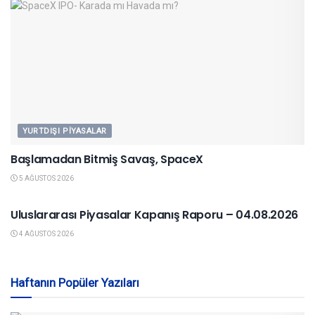
YURTDIŞI PIYASALAR
Başlamadan Bitmiş Savaş, SpaceX
5 AĞUSTOS 2026
YURTDIŞI PIYASALAR
Uluslararası Piyasalar Kapanış Raporu – 04.08.2026
4 AĞUSTOS 2026
Haftanın Popüler Yazıları