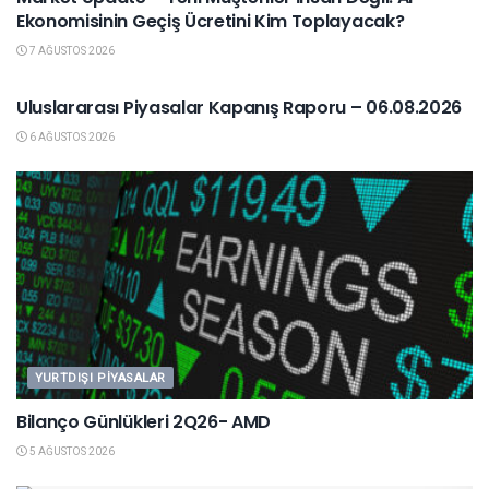
Ekonomisinin Geçiş Ücretini Kim Toplayacak?
7 AĞUSTOS 2026
YURTDIŞI PIYASALAR
Uluslararası Piyasalar Kapanış Raporu – 06.08.2026
6 AĞUSTOS 2026
YURTDIŞI PIYASALAR
Bilanço Günlükleri 2Q26- AMD
5 AĞUSTOS 2026