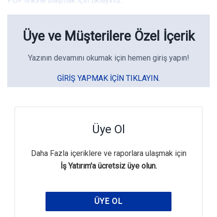
PDF linkine ulaşmak için tıklayınız.
Üye ve Müşterilere Özel İçerik
Yazının devamını okumak için hemen giriş yapın!
GIRIŞ YAPMAK IÇIN TIKLAYIN.
Üye Ol
Daha Fazla içeriklere ve raporlara ulaşmak için
İş Yatırım'a ücretsiz üye olun.
ÜYE OL