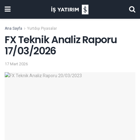
Ana Sayfa
Yurtdışı Piyasalar
FX Teknik Analiz Raporu
17/03/2026
17 Mart 2026