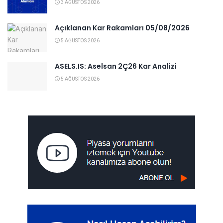
3 AĞUSTOS 2026
Açıklanan Kar Rakamları 05/08/2026
5 AĞUSTOS 2026
ASELS.IS: Aselsan 2Ç26 Kar Analizi
5 AĞUSTOS 2026