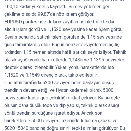
100,10 kadar yükseliş kaydetti. Bu seviyelerden geri
çekilme olsa da 99,87’de nötr islem görüyor.
EURUSD paritesi ise doların zayıflaması ile birlikte dün
alıcılı işlem gördü ve 1,1520 seviyesine kadar işlem gördü.
Seans sonunda satıcılı işlem görülse de 1,15 seviyesinde
günü tamamlamış oldu. Bugün benzer seviyelerden açılışı
ardından 1,15 hemen altında hafif satıcılı seyir izliyor. Teknik
olarak aşağı yönlü hareketlerde 1,1435 ve 1,1395 seviyeleri
destek olarak izlenebilir. Yukarı yönlü hareketlerde ise
1,1520 ve 1,1549 direnç olarak takip edilebilir.
Ons altın tarafında 5200 seviyesinden başlayan düşüş
trendinin devam ettiği ve fiyatın kademeli olarak 5000
seviyesine kadar geri çekildiği dikkat çekiyor. Bu süreçte
oluşan daha düşük tepe ve dip yapısı, teknik olarak aşağı
yönlü trendin sürdüğüne işaret ediyor. Ancak son
hareketlerde 5000 seviyesi üzerinde tutunma çabası ve
5020–5040 bandına doğru sınırlı tepki alımları görülüyor. Bu