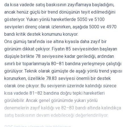
da kısa vadede satış baskısının zayıflamaya başladığını,
ancak henüz güçlü bir trend dönüşünün teyit edilmediğini
gösteriyor. Yukarı yönlü hareketlerde 5050 ve 5100
seviyeleri direnç olarak izlenirken, aşağıda 5000 ve 4970
bandı kritik destek konumunu koruyor.
Ons gümüş tarafında ise altına kıyasla daha zayıf bir
görünüm dikkat çekiyor. Fiyatın 85 seviyesinden başlayan
düşüşle birlikte 78 seviyesine kadar gerilediği, ardından
sınırlı bir toparlanmayla 80–81 bandına yerleşmeye çalıştığı
görülüyor. Teknik olarak gümüşte de aşağı yönlü trend yapısı
korunurken, özellikle 78.83 seviyesi önemli bir destek
olarak öne çıkıyor. Bu seviyenin üzerinde kalındığı sürece
kısa vadede 81–82 bandına doğru tepki hareketleri
görülebilir. Ancak genel görünümde yukarı yönlü
denemelerin zayıf kaldığı ve 82–83 bandı altında kalındıkça
satış baskısının devam edebileceği değerlendiriliyor.