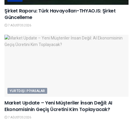
Şirket Raporu: Türk Havayolları-THYAO.IS: Şirket
Güncelleme
7 AĞUSTOS 2026
YURTDIŞI PIYASALAR
Market Update – Yeni Müşteriler İnsan Değil: AI
Ekonomisinin Geçiş Ücretini Kim Toplayacak?
7 AĞUSTOS 2026