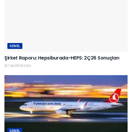
GENEL
Şirket Raporu: Hepsiburada-HEPS: 2Ç26 Sonuçları
7 AĞUSTOS 2026
GENEL