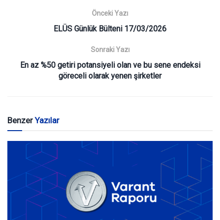
Önceki Yazı
ELÜS Günlük Bülteni 17/03/2026
Sonraki Yazı
En az %50 getiri potansiyeli olan ve bu sene endeksi
göreceli olarak yenen şirketler
Benzer
Yazılar