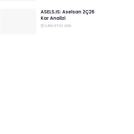
ASELS.IS: Aselsan 2Ç26
Kar Analizi
5 AĞUSTOS 2026