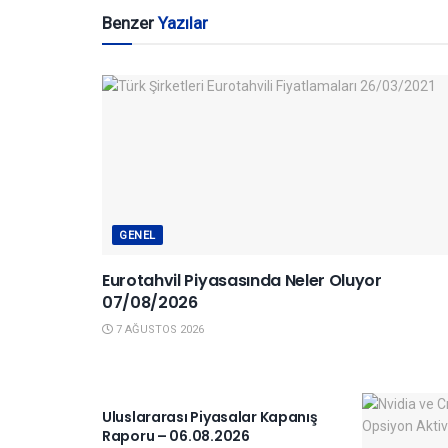
Benzer
Yazılar
GENEL
Eurotahvil Piyasasında Neler Oluyor
07/08/2026
7 AĞUSTOS 2026
YURTDIŞI PIYASALAR
Uluslararası Piyasalar Kapanış
Raporu – 06.08.2026