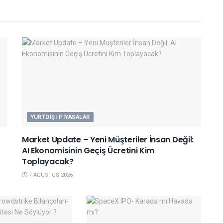
YURTDIŞI PIYASALAR
Market Update – Yeni Müşteriler İnsan Değil:
AI Ekonomisinin Geçiş Ücretini Kim
Toplayacak?
7 AĞUSTOS 2026