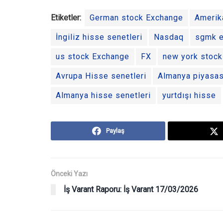
Etiketler:
German stock Exchange
Amerik
İngiliz hisse senetleri
Nasdaq
sgmk 
us stock Exchange
FX
new york stoc
Avrupa Hisse senetleri
Almanya piyasas
Almanya hisse senetleri
yurtdışı hisse
Paylaş
Önceki Yazı
İş Varant Raporu: İş Varant 17/03/2026