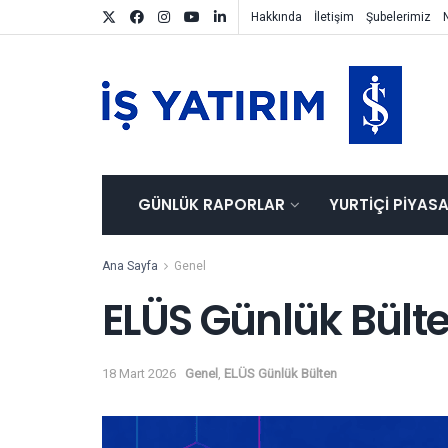
Hakkında
İletişim
Şubelerimiz
GÜNLÜK RAPORLAR
YURTIÇI PIYAS
Ana Sayfa
Genel
ELÜS Günlük Bült
18 Mart 2026
Genel
,
ELÜS Günlük Bülten