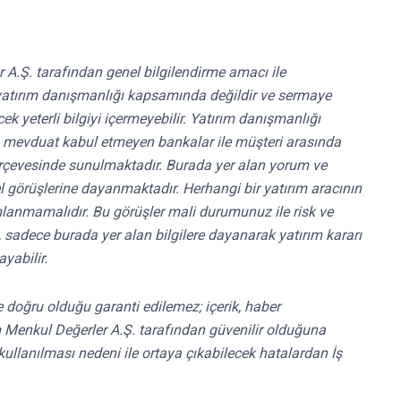
r A.Ş. tarafından genel bilgilendirme amacı ile
ri yatırım danışmanlığı kapsamında değildir ve sermaye
k yeterli bilgiyi içermeyebilir. Yatırım danışmanlığı
ri, mevduat kabul etmeyen bankalar ile müşteri arasında
rçevesinde sunulmaktadır. Burada yer alan yorum ve
el görüşlerine dayanmaktadır. Herhangi bir yatırım aracının
mlanmamalıdır. Bu görüşler mali durumunuz ile risk ve
e, sadece burada yer alan bilgilere dayanarak yatırım kararı
yabilir.
 ve doğru olduğu garanti edilemez; içerik, haber
ırım Menkul Değerler A.Ş. tarafından güvenilir olduğuna
kullanılması nedeni ile ortaya çıkabilecek hatalardan İş