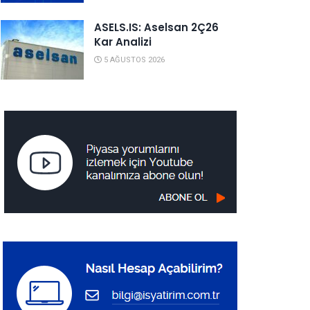
ASELS.IS: Aselsan 2Ç26
Kar Analizi
5 AĞUSTOS 2026