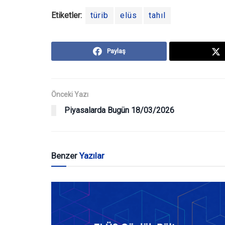
Etiketler:
türib
elüs
tahıl
Paylaş
Önceki Yazı
Piyasalarda Bugün 18/03/2026
Benzer
Yazılar