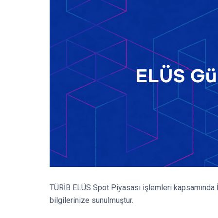
TÜRİB ELÜS Spot Piyasası işlemleri kapsamında İş
bilgilerinize sunulmuştur.