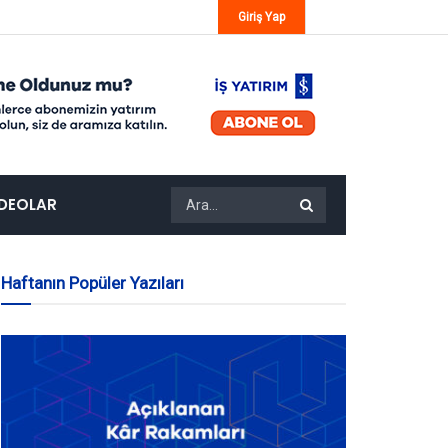
Giriş Yap
IDEOLAR
Haftanın Popüler Yazıları