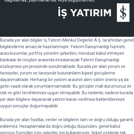
Burada yer alan bilgiler İş Yatırım Menkul Değerler A.Ş. tarafından genel
bilgilendirme amacı ile hazırlanmıştır. Yatırım Danışmanlığı hizmeti;
aracı kurumlar, portföy yönetim şirketleri, mevduat kabul etmeyen
bankalar ile müşteri arasında imzalanacak Yatırım Danışmanlığı
sözleşmesi çerçevesinde sunulmaktadır. Burada yer alan yorum ve
tavsiyeler, yorum ve tavsiyede bulunanların kişisel görüşlerine
dayanmaktadır. Herhangi bir yatırım aracının alım-satım önerisi ya da
getiri vaadi olarak yorumlanmamalıdır. Bu görüşler mali durumunuz ile
risk ve gitiri tercihlerinize uygun olmayabilir. Bu nedenle, sadece burada
yer alan bilgilere dayanarak yatırım kararı verilmesi beklentilerinize
uygun sonuçlar doğurmayabilir.
Burada yer alan fiyatlar, veriler ve bilgilerin tam ve doğru olduğu garanti
edilemez. Hesaplamalarda doğru olduğu düşünülen, genel kabul
görmüş formüller tüm şirketler için kullanılmıştır. Şirket özelinde tek