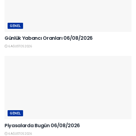
GENEL
Günlük Yabancı Oranları 06/08/2026
6 AĞUSTOS 2026
GENEL
Piyasalarda Bugün 06/08/2026
6 AĞUSTOS 2026