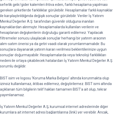
seferlik gelir/gider kalemleri ihtiva eden, farklı hesaplama yapılması
gereken şirketlerde farklılıklar görülebilir. Hesaplamalar farklı kaynaklar
ile karşılaştırıldığında değişik sonuçlar görülebilir. Veriler İş Yatırım
Menkul Değerler A.Ş. tarafından güvenilir olduğuna inanılan
kaynaklardan alınmıştır. Hesaplamalarda kullanılan verilerin ve
hesaplanan değişkenlerin doğruluğu garanti edilemez. Yapılacak
filtremeler sonucu ulaşılacak sonuçlar herhangi bir yatırım aracının
alım-satım önerisi ya da getiri vaadi olarak yorumlanmamalıdır. Bu
sonuçlara dayanarak yatırım kararı verilmesi beklentilerinize uygun
sonuçlar doğurmayabilir. Hesaplamalarda veya teknoloji farklılıkları
nedeni ile ortaya çıkabilecek hatalardan İş Yatırım Menkul Değerler A.Ş.
sorumlu değildir.
BIST isim ve logosu ‘Koruma Marka Belgesi’ altında korunmakta olup
izinsiz kullanılamaz, iktibas edilemez, değiştirilemez. BIST ismi altında
açıklanan tüm bilgilerin telif hakları tamamen BIST’a ait olup, tekrar
yayımlanamaz.
İş Yatırım Menkul Değerler A.Ş, kurumsal internet adreslerinde diğer
kurumlara ait internet adresi bağlantılarına (link) yer verebilir. Ancak,