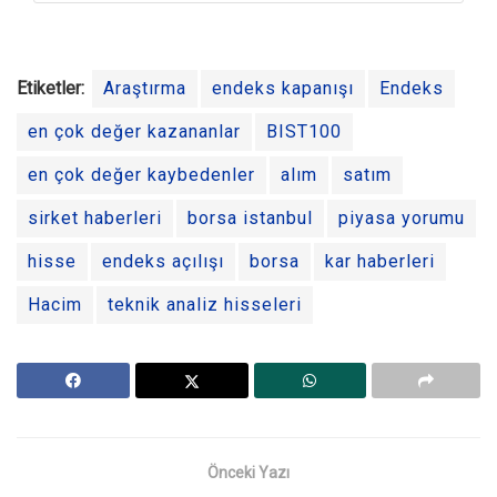
Etiketler:
Araştırma
endeks kapanışı
Endeks
en çok değer kazananlar
BIST100
en çok değer kaybedenler
alım
satım
sirket haberleri
borsa istanbul
piyasa yorumu
hisse
endeks açılışı
borsa
kar haberleri
Hacim
teknik analiz hisseleri
Önceki Yazı