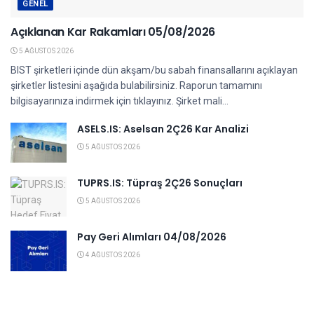
GENEL
Açıklanan Kar Rakamları 05/08/2026
5 AĞUSTOS 2026
BIST şirketleri içinde dün akşam/bu sabah finansallarını açıklayan
şirketler listesini aşağıda bulabilirsiniz. Raporun tamamını
bilgisayarınıza indirmek için tıklayınız. Şirket mali...
ASELS.IS: Aselsan 2Ç26 Kar Analizi
5 AĞUSTOS 2026
TUPRS.IS: Tüpraş 2Ç26 Sonuçları
5 AĞUSTOS 2026
Pay Geri Alımları 04/08/2026
4 AĞUSTOS 2026