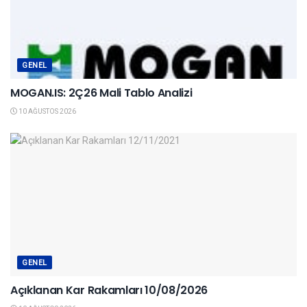
GENEL
MOGAN.IS: 2Ç26 Mali Tablo Analizi
10 AĞUSTOS 2026
GENEL
Açıklanan Kar Rakamları 10/08/2026