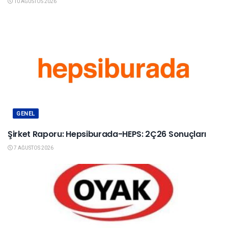
10 AĞUSTOS 2026
GENEL
Şirket Raporu: Hepsiburada-HEPS: 2Ç26 Sonuçları
7 AĞUSTOS 2026