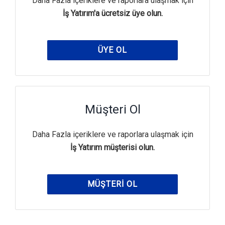
Daha Fazla içeriklere ve raporlara ulaşmak için
İş Yatırım'a ücretsiz üye olun.
ÜYE OL
Müşteri Ol
Daha Fazla içeriklere ve raporlara ulaşmak için
İş Yatırım müşterisi olun.
MÜŞTERI OL