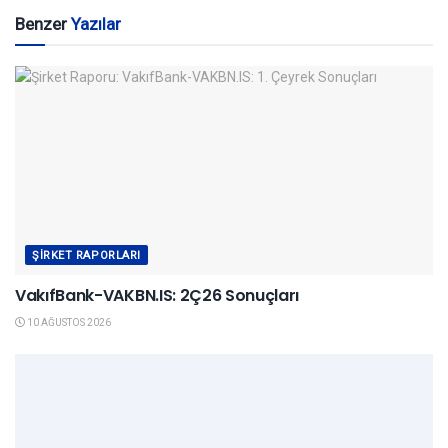
Benzer
Yazılar
ŞIRKET RAPORLARI
VakıfBank-VAKBN.IS: 2Ç26 Sonuçları
10 AĞUSTOS 2026