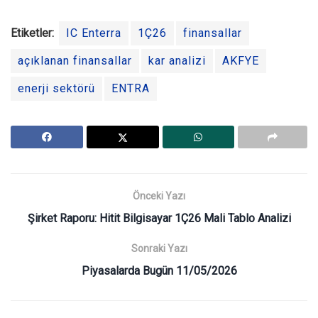
Etiketler:
IC Enterra
1Ç26
finansallar
açıklanan finansallar
kar analizi
AKFYE
enerji sektörü
ENTRA
Önceki Yazı
Şirket Raporu: Hitit Bilgisayar 1Ç26 Mali Tablo Analizi
Sonraki Yazı
Piyasalarda Bugün 11/05/2026