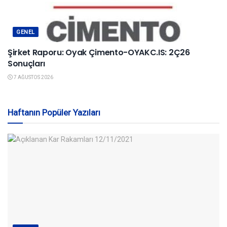
GENEL
Şirket Raporu: Oyak Çimento-OYAKC.IS: 2Ç26
Sonuçları
7 AĞUSTOS 2026
Haftanın Popüler Yazıları