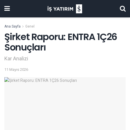
Ana Sayfa
Genel
Şirket Raporu: ENTRA 1Ç26
Sonuçları
Kar Analizi
11 Mayıs 2026