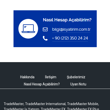
Hakkında
İletişim
Şubelerimiz
Nasıl Hesap Açabilirim?
Uyarı Notu
TradeMaster, TradeMaster International, TradeMaster Mobile,
TradeMaster İş Yatırım, TradeMaster FX, TradeMaster FX Plus,