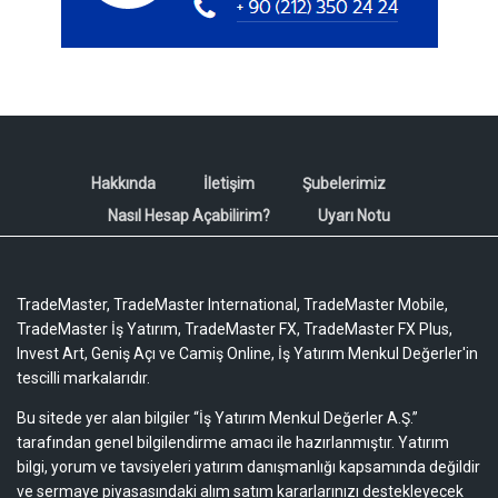
Hakkında
İletişim
Şubelerimiz
Nasıl Hesap Açabilirim?
Uyarı Notu
TradeMaster, TradeMaster International, TradeMaster Mobile,
TradeMaster İş Yatırım, TradeMaster FX, TradeMaster FX Plus,
Invest Art, Geniş Açı ve Camiş Online, İş Yatırım Menkul Değerler'in
tescilli markalarıdır.
Bu sitede yer alan bilgiler “İş Yatırım Menkul Değerler A.Ş.”
tarafından genel bilgilendirme amacı ile hazırlanmıştır. Yatırım
bilgi, yorum ve tavsiyeleri yatırım danışmanlığı kapsamında değildir
ve sermaye piyasasındaki alım satım kararlarınızı destekleyecek