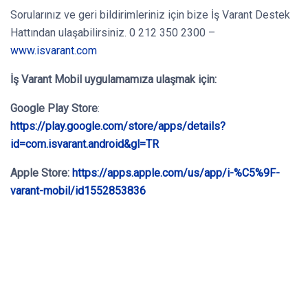
Sorularınız ve geri bildirimleriniz için bize İş Varant Destek
Hattından ulaşabilirsiniz. 0 212 350 2300 –
www.isvarant.com
İş Varant Mobil
uygulamamıza ulaşmak için:
Google Play Store
:
https://play.google.com/store/apps/details?
id=com.isvarant.android&gl=TR
Apple Store:
https://apps.apple.com/us/app/i-%C5%9F-
varant-mobil/id1552853836