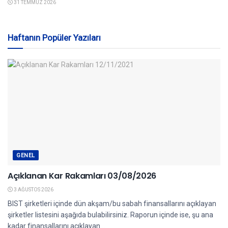
31 TEMMUZ 2026
Haftanın Popüler Yazıları
GENEL
Açıklanan Kar Rakamları 03/08/2026
3 AĞUSTOS 2026
BIST şirketleri içinde dün akşam/bu sabah finansallarını açıklayan
şirketler listesini aşağıda bulabilirsiniz. Raporun içinde ise, şu ana
kadar finansallarını açıklayan...