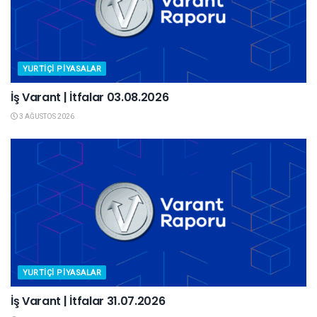
YURTIÇI PIYASALAR
İş Varant | İtfalar 03.08.2026
3 AĞUSTOS 2026
YURTIÇI PIYASALAR
İş Varant | İtfalar 31.07.2026