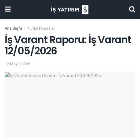
Ana Sayfa
Yurtiçi Piyasalar
İş Varant Raporu: İş Varant
12/05/2026
12 Mayıs 2026