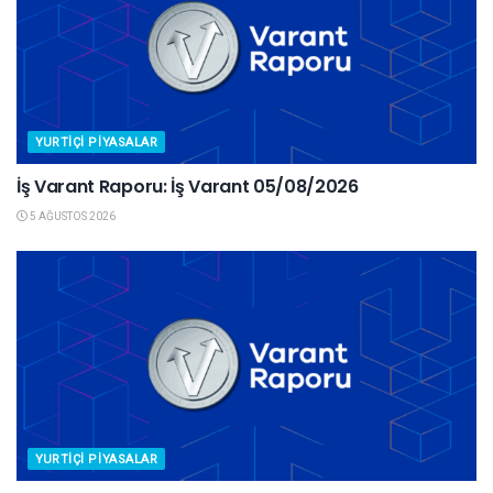
YURTIÇI PIYASALAR
İş Varant Raporu: İş Varant 05/08/2026
5 AĞUSTOS 2026
YURTIÇI PIYASALAR