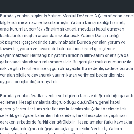
Burada yer alan bilgiler İş Yatırım Menkul Değerler A.Ş. tarafından genel
bilgilendirme amacı ile hazırlanmıştır. Yatırım Danışmanlığı hizmeti;
aracı kurumlar, portföy yönetim şirketleri, mevduat kabul etmeyen
bankalar ile müşteri arasında imzalanacak Yatırım Danışmanlığı
sözleşmesi çerçevesinde sunulmaktadır. Burada yer alan yorum ve
tavsiyeler, yorum ve tavsiyede bulunanların kişisel görüşlerine
dayanmaktadır. Herhangi bir yatırım aracının alım-satım önerisi ya da
getiri vaadi olarak yorumlanmamalıdır. Bu görüşler mali durumunuz ile
risk ve gitiri tercihlerinize uygun olmayabilir. Bu nedenle, sadece burada
yer alan bilgilere dayanarak yatırım kararı verilmesi beklentilerinize
uygun sonuçlar doğurmayabilir.
Burada yer alan fiyatlar, veriler ve bilgilerin tam ve doğru olduğu garanti
edilemez. Hesaplamalarda doğru olduğu düşünülen, genel kabul
görmüş formüller tüm şirketler için kullanılmıştır. Şirket özelinde tek
seferlik gelir/gider kalemleri ihtiva eden, farklı hesaplama yapılması
gereken şirketlerde farklılıklar görülebilir. Hesaplamalar farklı kaynaklar
ile karşılaştırıldığında değişik sonuçlar görülebilir. Veriler İş Yatırım