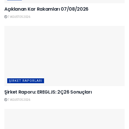
Açıklanan Kar Rakamları 07/08/2026
7 AĞUSTOS 2026
ŞIRKET RAPORLARI
Şirket Raporu: EREGL.IS: 2Ç26 Sonuçları
7 AĞUSTOS 2026