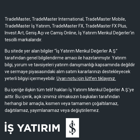
TradeMaster, TradeMaster International, TradeMaster Mobile,
TradeMaster İş Yatırım, TradeMaster FX, TradeMaster FX Plus,
Invest Art, Geniş Açı ve Camiş Online, İş Yatırım Menkul Değerler'in
tescilli markalarıdır.
Bu sitede yer alan bilgiler “İş Yatırım Menkul Değerler A.Ş.”
tarafından genel bilgilendirme amacı ile hazırlanmıştır. Yatırım
bilgi, yorum ve tavsiyeleri yatırım danışmanlığı kapsamında değildir
ve sermaye piyasasındaki alım satım kararlarınızı destekleyecek
yeterli bilgiyi içermeyebilir.
Uyarı notu için lütfen tıklayınız.
Bu içeriğe ilişkin tüm telif hakları İş Yatırım Menkul Değerler A.Ş.’ye
aittir. Bu içerik, açık iznimiz olmaksızın başkaları tarafından
herhangi bir amaçla, kısmen veya tamamen çoğaltılamaz,
dağıtılamaz, yayımlanamaz veya değiştirilemez.