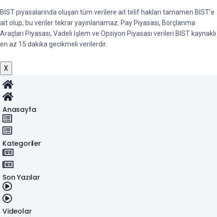
BIST piyasalarında oluşan tüm verilere ait telif hakları tamamen BIST’e
ait olup, bu veriler tekrar yayınlanamaz. Pay Piyasası, Borçlanma
Araçları Piyasası, Vadeli İşlem ve Opsiyon Piyasası verileri BIST kaynaklı
en az 15 dakika gecikmeli verilerdir.
X
Anasayfa
Kategoriler
Son Yazılar
Videolar