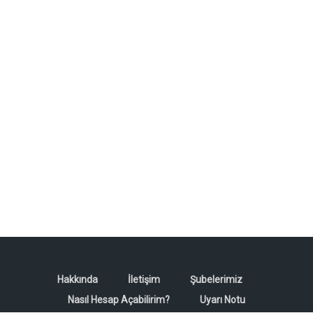
Hakkında
İletişim
Şubelerimiz
Nasıl Hesap Açabilirim?
Uyarı Notu