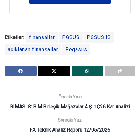
Etiketler:
finansallar
PGSUS
PGSUS.IS
açıklanan finansallar
Pegasus
Önceki Yazı
BIMAS.IS: BİM Birleşik Mağazalar A.Ş. 1Ç26 Kar Analizi
Sonraki Yazı
FX Teknik Analiz Raporu 12/05/2026