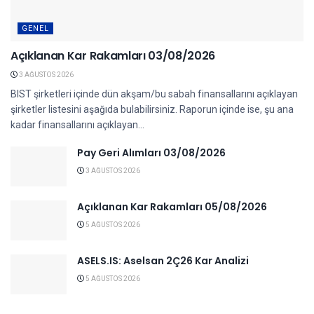
GENEL
Açıklanan Kar Rakamları 03/08/2026
3 AĞUSTOS 2026
BIST şirketleri içinde dün akşam/bu sabah finansallarını açıklayan
şirketler listesini aşağıda bulabilirsiniz. Raporun içinde ise, şu ana
kadar finansallarını açıklayan...
Pay Geri Alımları 03/08/2026
3 AĞUSTOS 2026
Açıklanan Kar Rakamları 05/08/2026
5 AĞUSTOS 2026
ASELS.IS: Aselsan 2Ç26 Kar Analizi
5 AĞUSTOS 2026