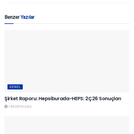
Benzer
Yazılar
GENEL
Şirket Raporu: Hepsiburada-HEPS: 2Ç26 Sonuçları
7 AĞUSTOS 2026