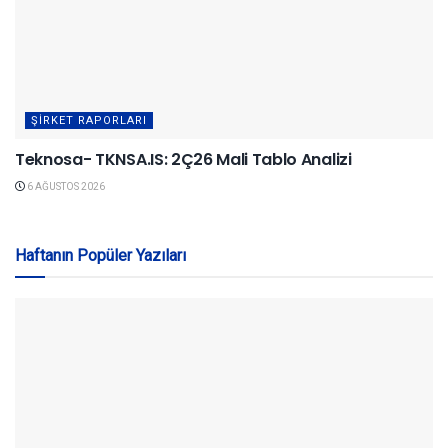
ŞIRKET RAPORLARI
Teknosa- TKNSA.IS: 2Ç26 Mali Tablo Analizi
6 AĞUSTOS 2026
Haftanın Popüler Yazıları