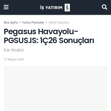
Ana Sayfa
Yurtiçi Piyasalar
Şirket Raporları
Pegasus Havayolu-
PGSUS.IS: 1Ç26 Sonuçları
Kar Analizi
12 Mayıs 2026