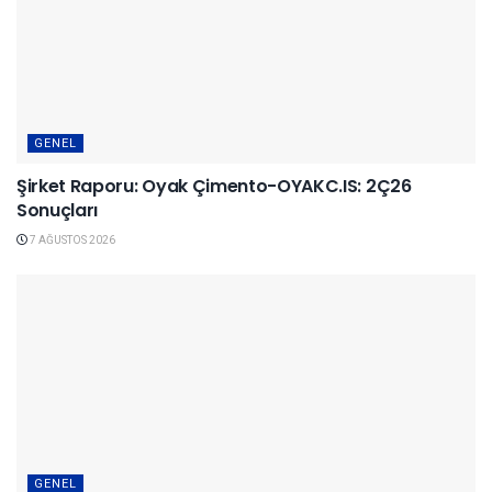
GENEL
Şirket Raporu: Oyak Çimento-OYAKC.IS: 2Ç26
Sonuçları
7 AĞUSTOS 2026
GENEL