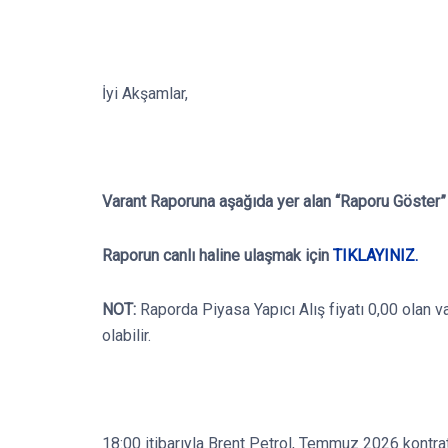
İyi Akşamlar,
Varant Raporuna aşağıda yer alan “Raporu Göster” b
Raporun canlı haline ulaşmak için
TIKLAYINIZ.
NOT:
Raporda Piyasa Yapıcı Alış fiyatı 0,00 olan v
olabilir.
18:00 itibarıyla Brent Petrol, Temmuz 2026 kontra