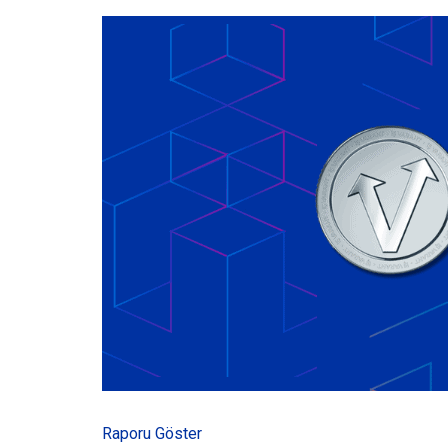
Raporu Göster