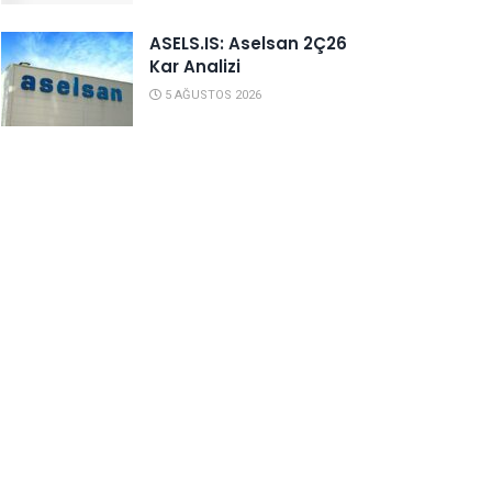
ASELS.IS: Aselsan 2Ç26
Kar Analizi
5 AĞUSTOS 2026