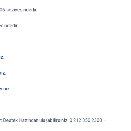
06 seviyesindedir.
sindedir.
ız.
ız.
yınız.
rant Destek Hattından ulaşabilirsiniz. 0 212 350 2300 –