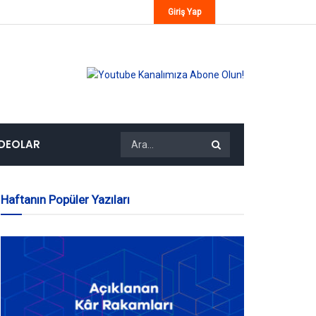
Giriş Yap
IDEOLAR
Haftanın Popüler Yazıları