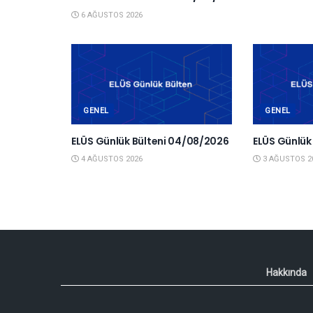
6 AĞUSTOS 2026
GENEL
GENEL
ELÜS Günlük Bülteni 04/08/2026
ELÜS Günlük
4 AĞUSTOS 2026
3 AĞUSTOS 2
Hakkında