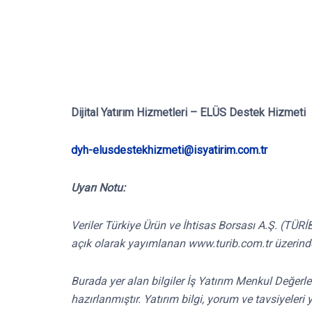
Dijital Yatırım Hizmetleri – ELÜS Destek Hizmeti
dyh-elusdestekhizmeti@isyatirim.com.tr
Uyarı Notu:
Veriler Türkiye Ürün ve İhtisas Borsası A.Ş. (TÜ
açık olarak yayımlanan www.turib.com.tr üzerind
Burada yer alan bilgiler İş Yatırım Menkul Değerle
hazırlanmıştır. Yatırım bilgi, yorum ve tavsiyele