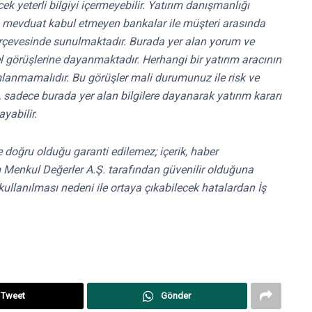
k yeterli bilgiyi içermeyebilir. Yatırım danışmanlığı
ri, mevduat kabul etmeyen bankalar ile müşteri arasında
rçevesinde sunulmaktadır. Burada yer alan yorum ve
el görüşlerine dayanmaktadır. Herhangi bir yatırım aracının
mlanmamalıdır. Bu görüşler mali durumunuz ile risk ve
e, sadece burada yer alan bilgilere dayanarak yatırım kararı
yabilir.
 ve doğru olduğu garanti edilemez; içerik, haber
ırım Menkul Değerler A.Ş. tarafından güvenilir olduğuna
kullanılması nedeni ile ortaya çıkabilecek hatalardan İş
Tweet
Gönder