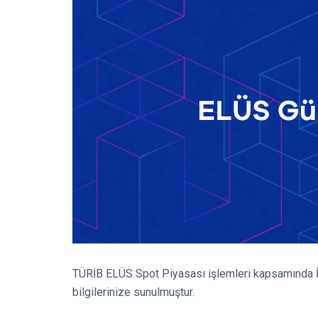
TÜRİB ELÜS Spot Piyasası işlemleri kapsamında İş
bilgilerinize sunulmuştur.