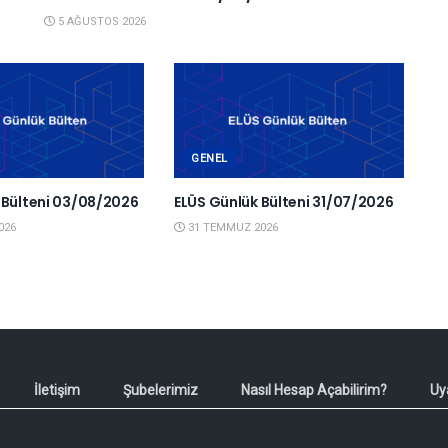
5 AĞUSTOS 2026
GENEL
 Bülteni 03/08/2026
ELÜS Günlük Bülteni 31/07/2026
026
31 TEMMUZ 2026
İletişim
Şubelerimiz
Nasıl Hesap Açabilirim?
Uy