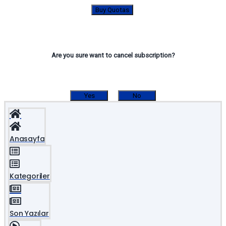
Buy Quotas
Are you sure want to cancel subscription?
Yes
No
Anasayfa
Kategoriler
Son Yazılar