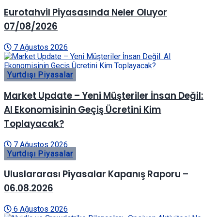
Eurotahvil Piyasasında Neler Oluyor
07/08/2026
7 Ağustos 2026
Yurtdışı Piyasalar
Market Update – Yeni Müşteriler İnsan Değil:
AI Ekonomisinin Geçiş Ücretini Kim
Toplayacak?
7 Ağustos 2026
Yurtdışı Piyasalar
Uluslararası Piyasalar Kapanış Raporu –
06.08.2026
6 Ağustos 2026