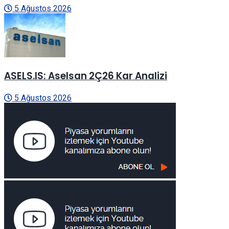
5 Ağustos 2026
ASELS.IS: Aselsan 2Ç26 Kar Analizi
5 Ağustos 2026