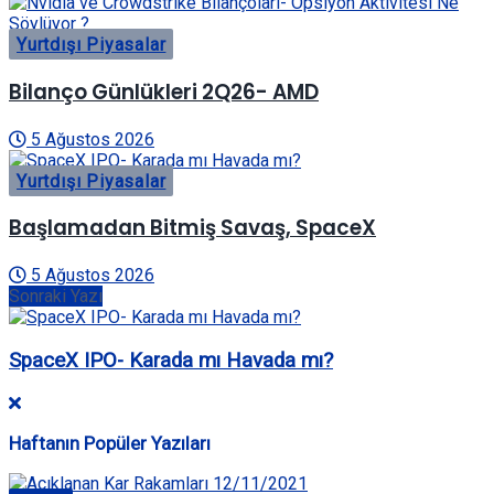
Yurtdışı Piyasalar
Bilanço Günlükleri 2Q26- AMD
5 Ağustos 2026
Yurtdışı Piyasalar
Başlamadan Bitmiş Savaş, SpaceX
5 Ağustos 2026
Sonraki Yazı
SpaceX IPO- Karada mı Havada mı?
Haftanın Popüler Yazıları