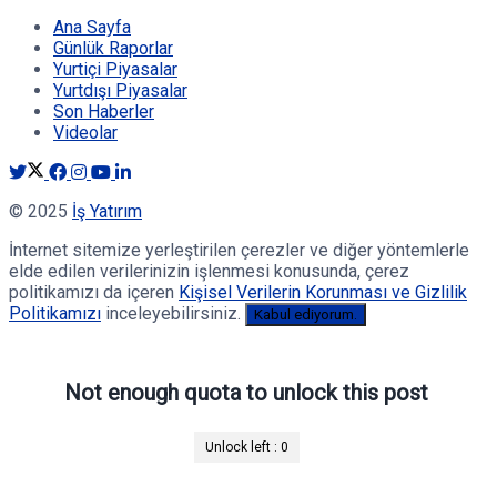
Ana Sayfa
Günlük Raporlar
Yurtiçi Piyasalar
Yurtdışı Piyasalar
Son Haberler
Videolar
© 2025
İş Yatırım
İnternet sitemize yerleştirilen çerezler ve diğer yöntemlerle
elde edilen verilerinizin işlenmesi konusunda, çerez
politikamızı da içeren
Kişisel Verilerin Korunması ve Gizlilik
Politikamızı
inceleyebilirsiniz.
Kabul ediyorum.
Not enough quota to unlock this post
Unlock left :
0