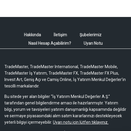
Hakkında
İletişim
Şubelerimiz
Nasıl Hesap Açabilirim?
Uyarı Notu
TradeMaster, TradeMaster International, TradeMaster Mobile,
TradeMaster İş Yatırım, TradeMaster FX, TradeMaster FX Plus,
Invest Art, Geniş Açı ve Camiş Online, İş Yatırım Menkul Değerler'in
tescilli markalarıdır.
Bu sitede yer alan bilgiler “İş Yatırım Menkul Değerler A.Ş.”
tarafından genel bilgilendirme amacı ile hazırlanmıştır. Yatırım
bilgi, yorum ve tavsiyeleri yatırım danışmanlığı kapsamında değildir
ve sermaye piyasasındaki alım satım kararlarınızı destekleyecek
yeterli bilgiyi içermeyebilir.
Uyarı notu için lütfen tıklayınız.