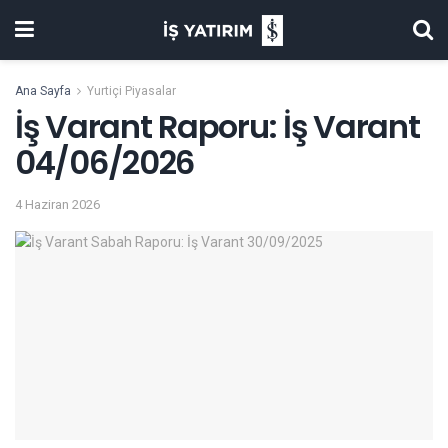
Ana Sayfa
Yurtiçi Piyasalar
İş Varant Raporu: İş Varant
04/06/2026
4 Haziran 2026