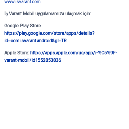
www.isvarant.com
İş Varant Mobil
uygulamamıza ulaşmak için:
Google Play Store
:
https://play.google.com/store/apps/details?
id=com.isvarant.android&gl=TR
Apple Store:
https://apps.apple.com/us/app/i-%C5%9F-
varant-mobil/id1552853836