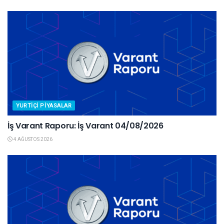
YURTIÇI PIYASALAR
İş Varant Raporu: İş Varant 04/08/2026
4 AĞUSTOS 2026