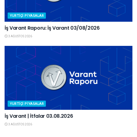
YURTIÇI PIYASALAR
İş Varant Raporu: İş Varant 03/08/2026
3 AĞUSTOS 2026
YURTIÇI PIYASALAR
İş Varant | İtfalar 03.08.2026
3 AĞUSTOS 2026