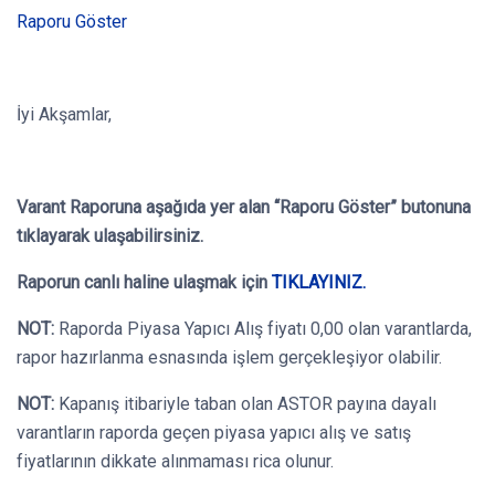
Raporu Göster
İyi Akşamlar,
Varant Raporuna aşağıda yer alan “Raporu Göster” butonuna
tıklayarak ulaşabilirsiniz.
Raporun canlı haline ulaşmak için
TIKLAYINIZ.
NOT:
Raporda Piyasa Yapıcı Alış fiyatı 0,00 olan varantlarda,
rapor hazırlanma esnasında işlem gerçekleşiyor olabilir.
NOT:
Kapanış itibariyle taban olan ASTOR payına dayalı
varantların raporda geçen piyasa yapıcı alış ve satış
fiyatlarının dikkate alınmaması rica olunur.