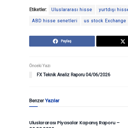
Etiketler:
Uluslararası hisse
yurtdışı hiss
ABD hisse senetleri
us stock Exchange
Paylaş
Önceki Yazı
FX Teknik Analiz Raporu 04/06/2026
Benzer
Yazılar
YURTDIŞI PIYASALAR
Uluslararası Piyasalar Kapanış Raporu –