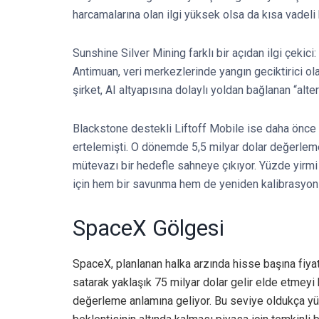
harcamalarına olan ilgi yüksek olsa da kısa vadeli 
Sunshine Silver Mining farklı bir açıdan ilgi çekici
Antimuan, veri merkezlerinde yangın geciktirici ola
şirket, AI altyapısına dolaylı yoldan bağlanan “alte
Blackstone destekli Liftoff Mobile ise daha önce Ş
ertelemişti. O dönemde 5,5 milyar dolar değerleme
mütevazı bir hedefle sahneye çıkıyor. Yüzde yirmi
için hem bir savunma hem de yeniden kalibrasyon 
SpaceX Gölgesi
SpaceX, planlanan halka arzında hisse başına fiya
satarak yaklaşık 75 milyar dolar gelir elde etmeyi h
değerleme anlamına geliyor. Bu seviye oldukça yü