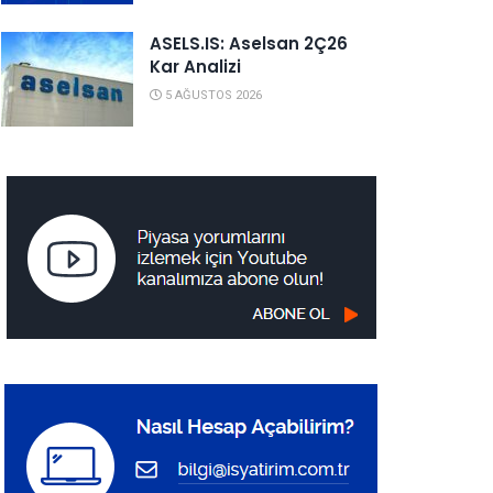
ASELS.IS: Aselsan 2Ç26
Kar Analizi
5 AĞUSTOS 2026