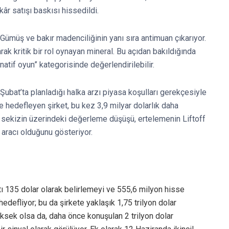
kâr satışı baskısı hissedildi.
: Gümüş ve bakır madenciliğinin yanı sıra antimuan çıkarıyor.
rak kritik bir rol oynayan mineral. Bu açıdan bakıldığında
rnatif oyun” kategorisinde değerlendirilebilir.
ubat’ta planladığı halka arzı piyasa koşulları gerekçesiyle
 hedefleyen şirket, bu kez 3,9 milyar dolarlık daha
 sekizin üzerindeki değerleme düşüşü, ertelemenin Liftoff
aracı olduğunu gösteriyor.
tı 135 dolar olarak belirlemeyi ve 555,6 milyon hisse
edefliyor; bu da şirkete yaklaşık 1,75 trilyon dolar
ksek olsa da, daha önce konuşulan 2 trilyon dolar