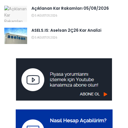
Açıklanan Kar Rakamları 05/08/2026
5 AĞUSTOS 2026
ASELS.IS: Aselsan 2Ç26 Kar Analizi
5 AĞUSTOS 2026