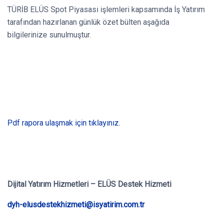
TÜRİB ELÜS Spot Piyasası işlemleri kapsamında İş Yatırım
tarafından hazırlanan günlük özet bülten aşağıda
bilgilerinize sunulmuştur.
Pdf rapora ulaşmak için tıklayınız.
Dijital Yatırım Hizmetleri – ELÜS Destek Hizmeti
dyh-elusdestekhizmeti@isyatirim.com.tr