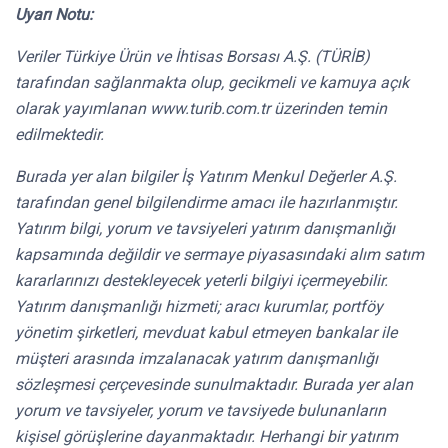
Uyarı Notu:
Veriler Türkiye Ürün ve İhtisas Borsası A.Ş. (TÜRİB)
tarafından sağlanmakta olup, gecikmeli ve kamuya açık
olarak yayımlanan www.turib.com.tr üzerinden temin
edilmektedir.
Burada yer alan bilgiler İş Yatırım Menkul Değerler A.Ş.
tarafından genel bilgilendirme amacı ile hazırlanmıştır.
Yatırım bilgi, yorum ve tavsiyeleri yatırım danışmanlığı
kapsamında değildir ve sermaye piyasasındaki alım satım
kararlarınızı destekleyecek yeterli bilgiyi içermeyebilir.
Yatırım danışmanlığı hizmeti; aracı kurumlar, portföy
yönetim şirketleri, mevduat kabul etmeyen bankalar ile
müşteri arasında imzalanacak yatırım danışmanlığı
sözleşmesi çerçevesinde sunulmaktadır. Burada yer alan
yorum ve tavsiyeler, yorum ve tavsiyede bulunanların
kişisel görüşlerine dayanmaktadır. Herhangi bir yatırım