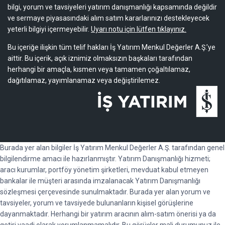
bilgi, yorum ve tavsiyeleri yatırım danışmanlığı kapsamında değildir
ve sermaye piyasasındaki alım satım kararlarınızı destekleyecek
yeterli bilgiyi içermeyebilir.
Uyarı notu için lütfen tıklayınız.
Bu içeriğe ilişkin tüm telif hakları İş Yatırım Menkul Değerler A.Ş.’ye
aittir. Bu içerik, açık iznimiz olmaksızın başkaları tarafından
herhangi bir amaçla, kısmen veya tamamen çoğaltılamaz,
dağıtılamaz, yayımlanamaz veya değiştirilemez.
Burada yer alan bilgiler İş Yatırım Menkul Değerler A.Ş. tarafından genel
bilgilendirme amacı ile hazırlanmıştır. Yatırım Danışmanlığı hizmeti;
aracı kurumlar, portföy yönetim şirketleri, mevduat kabul etmeyen
bankalar ile müşteri arasında imzalanacak Yatırım Danışmanlığı
sözleşmesi çerçevesinde sunulmaktadır. Burada yer alan yorum ve
tavsiyeler, yorum ve tavsiyede bulunanların kişisel görüşlerine
dayanmaktadır. Herhangi bir yatırım aracının alım-satım önerisi ya da