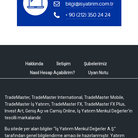
Hakkında
İletişim
Şubelerimiz
Nasıl Hesap Açabilirim?
Uyarı Notu
TradeMaster, TradeMaster International, TradeMaster Mobile,
TradeMaster İş Yatırım, TradeMaster FX, TradeMaster FX Plus,
Invest Art, Geniş Açı ve Camiş Online, İş Yatırım Menkul Değerler'in
tescilli markalarıdır.
Bu sitede yer alan bilgiler “İş Yatırım Menkul Değerler A.Ş.”
tarafından genel bilgilendirme amacı ile hazırlanmıştır. Yatırım