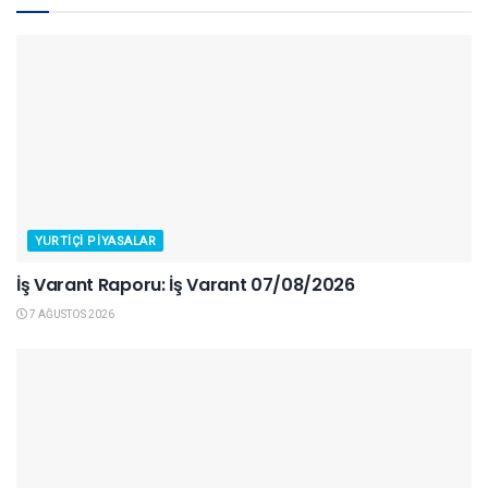
YURTIÇI PIYASALAR
İş Varant Raporu: İş Varant 07/08/2026
7 AĞUSTOS 2026