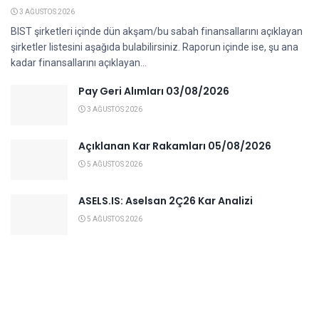
3 AĞUSTOS 2026
BIST şirketleri içinde dün akşam/bu sabah finansallarını açıklayan
şirketler listesini aşağıda bulabilirsiniz. Raporun içinde ise, şu ana
kadar finansallarını açıklayan...
Pay Geri Alımları 03/08/2026
3 AĞUSTOS 2026
Açıklanan Kar Rakamları 05/08/2026
5 AĞUSTOS 2026
ASELS.IS: Aselsan 2Ç26 Kar Analizi
5 AĞUSTOS 2026