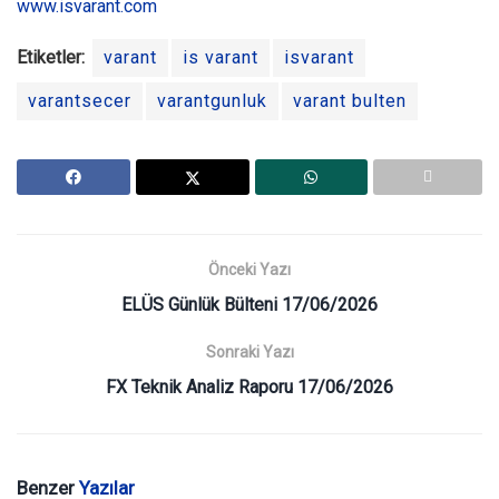
www.isvarant.com
Etiketler:
varant
is varant
isvarant
varantsecer
varantgunluk
varant bulten
Önceki Yazı
ELÜS Günlük Bülteni 17/06/2026
Sonraki Yazı
FX Teknik Analiz Raporu 17/06/2026
Benzer
Yazılar