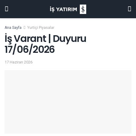
Ana Sayfa
Yurtiçi Piyasalar
İş Varant | Duyuru
17/06/2026
17 Haziran 2026