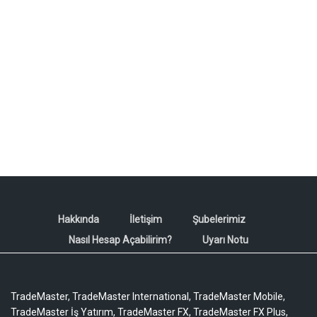
Hakkında
İletişim
Şubelerimiz
Nasıl Hesap Açabilirim?
Uyarı Notu
TradeMaster, TradeMaster International, TradeMaster Mobile,
TradeMaster İş Yatırım, TradeMaster FX, TradeMaster FX Plus,