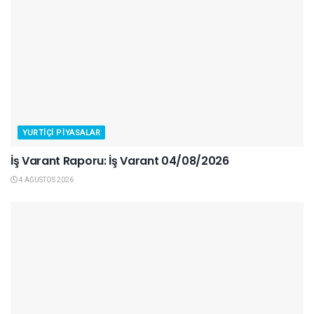
YURTIÇI PIYASALAR
İş Varant Raporu: İş Varant 04/08/2026
4 AĞUSTOS 2026