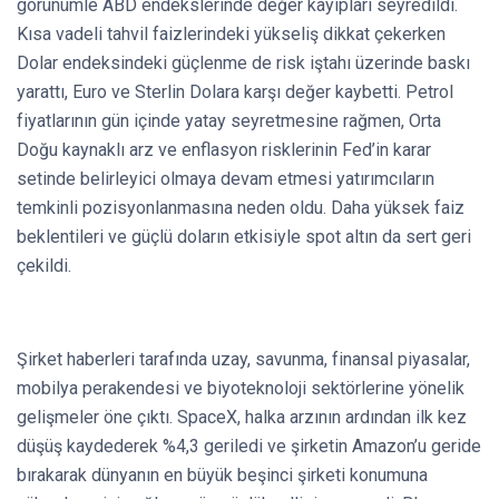
görünümle ABD endekslerinde değer kayıpları seyredildi.
Kısa vadeli tahvil faizlerindeki yükseliş dikkat çekerken
Dolar endeksindeki güçlenme de risk iştahı üzerinde baskı
yarattı, Euro ve Sterlin Dolara karşı değer kaybetti. Petrol
fiyatlarının gün içinde yatay seyretmesine rağmen, Orta
Doğu kaynaklı arz ve enflasyon risklerinin Fed’in karar
setinde belirleyici olmaya devam etmesi yatırımcıların
temkinli pozisyonlanmasına neden oldu. Daha yüksek faiz
beklentileri ve güçlü doların etkisiyle spot altın da sert geri
çekildi.
Şirket haberleri tarafında uzay, savunma, finansal piyasalar,
mobilya perakendesi ve biyoteknoloji sektörlerine yönelik
gelişmeler öne çıktı. SpaceX, halka arzının ardından ilk kez
düşüş kaydederek %4,3 geriledi ve şirketin Amazon’u geride
bırakarak dünyanın en büyük beşinci şirketi konumuna