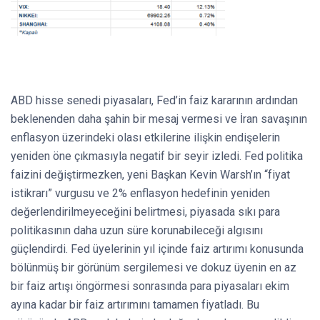
ABD hisse senedi piyasaları, Fed’in faiz kararının ardından
beklenenden daha şahin bir mesaj vermesi ve İran savaşının
enflasyon üzerindeki olası etkilerine ilişkin endişelerin
yeniden öne çıkmasıyla negatif bir seyir izledi. Fed politika
faizini değiştirmezken, yeni Başkan Kevin Warsh’ın “fiyat
istikrarı” vurgusu ve 2% enflasyon hedefinin yeniden
değerlendirilmeyeceğini belirtmesi, piyasada sıkı para
politikasının daha uzun süre korunabileceği algısını
güçlendirdi. Fed üyelerinin yıl içinde faiz artırımı konusunda
bölünmüş bir görünüm sergilemesi ve dokuz üyenin en az
bir faiz artışı öngörmesi sonrasında para piyasaları ekim
ayına kadar bir faiz artırımını tamamen fiyatladı. Bu