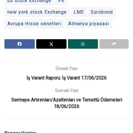
us stock Exchange
FX
new york stock Exchange
LME
Eurobond
Avrupa Hisse senetleri
Almanya piyasası
Önceki Yazı
İş Varant Raporu: İş Varant 17/06/2026
Sonraki Yazı
Sermaye Artırımları/Azaltımları ve Temettü Ödemeleri
18/06/2026