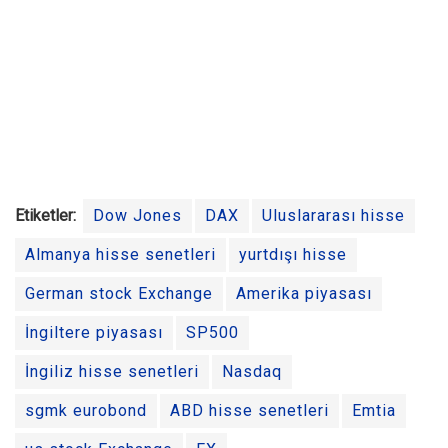
Etiketler:
Dow Jones
DAX
Uluslararası hisse
Almanya hisse senetleri
yurtdışı hisse
German stock Exchange
Amerika piyasası
İngiltere piyasası
SP500
İngiliz hisse senetleri
Nasdaq
sgmk eurobond
ABD hisse senetleri
Emtia