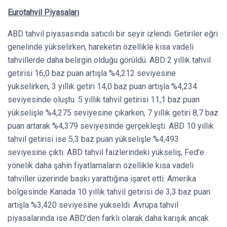
Eurotahvil Piyasaları
ABD tahvil piyasasında satıcılı bir seyir izlendi. Getiriler eğri
genelinde yükselirken, hareketin özellikle kısa vadeli
tahvillerde daha belirgin olduğu görüldü. ABD 2 yıllık tahvil
getirisi 16,0 baz puan artışla %4,212 seviyesine
yükselirken, 3 yıllık getiri 14,0 baz puan artışla %4,234
seviyesinde oluştu. 5 yıllık tahvil getirisi 11,1 baz puan
yükselişle %4,275 seviyesine çıkarken, 7 yıllık getiri 8,7 baz
puan artarak %4,379 seviyesinde gerçekleşti. ABD 10 yıllık
tahvil getirisi ise 5,3 baz puan yükselişle %4,493
seviyesine çıktı. ABD tahvil faizlerindeki yükseliş, Fed’e
yönelik daha şahin fiyatlamaların özellikle kısa vadeli
tahviller üzerinde baskı yarattığına işaret etti. Amerika
bölgesinde Kanada 10 yıllık tahvil getirisi de 3,3 baz puan
artışla %3,420 seviyesine yükseldi. Avrupa tahvil
piyasalarında ise ABD’den farklı olarak daha karışık ancak