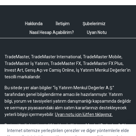
Hakkında
İletişim
Şubelerimiz
Nasıl Hesap Açabilirim?
Uyarı Notu
TradeMaster, TradeMaster International, TradeMaster Mobile,
TradeMaster İş Yatırım, TradeMaster FX, TradeMaster FX Plus,
Invest Art, Geniş Açı ve Camiş Online, İş Yatırım Menkul Değerler'in
tescilli markalarıdır.
Bu sitede yer alan bilgiler “İş Yatırım Menkul Değerler A.Ş.”
tarafından genel bilgilendirme amacı ile hazırlanmıştır. Yatırım
bilgi, yorum ve tavsiyeleri yatırım danışmanlığı kapsamında değildir
ve sermaye piyasasındaki alım satım kararlarınızı destekleyecek
yeterli bilgiyi içermeyebilir.
Uyarı notu için lütfen tıklayınız.
Bu içeriğe ilişkin tüm telif hakları İş Yatırım Menkul Değerler A.Ş.’ye
İnternet sitemize yerleştirilen çerezler ve diğer yöntemlerle elde
aittir. Bu içerik, açık iznimiz olmaksızın başkaları tarafından