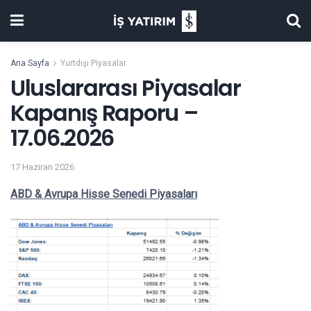
Ana Sayfa
Yurtdışı Piyasalar
Uluslararası Piyasalar
Kapanış Raporu –
17.06.2026
17 Haziran 2026
ABD & Avrupa Hisse Senedi Piyasaları