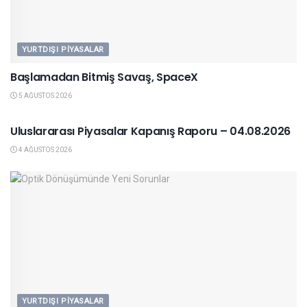
YURTDIŞI PIYASALAR
Başlamadan Bitmiş Savaş, SpaceX
5 AĞUSTOS 2026
YURTDIŞI PIYASALAR
Uluslararası Piyasalar Kapanış Raporu – 04.08.2026
4 AĞUSTOS 2026
YURTDIŞI PIYASALAR