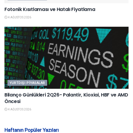
Fotonik Kısıtlaması ve Hatalı Fiyatlama
4 AĞUSTOS 2026
YURTDIŞI PIYASALAR
Bilanço Günlükleri 2Q26- Palantir, Kioxiai, HBF ve AMD
Öncesi
4 AĞUSTOS 2026
Haftanın Popüler Yazıları