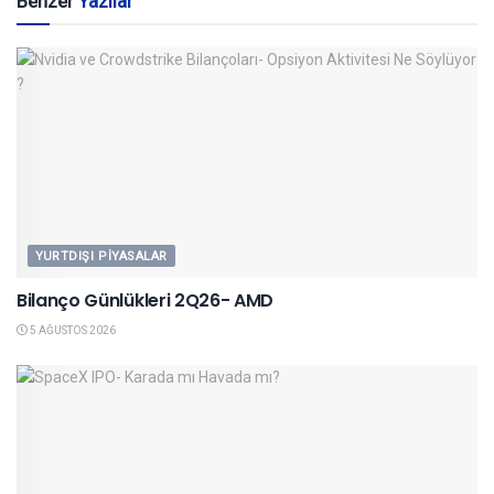
Benzer
Yazılar
YURTDIŞI PIYASALAR
Bilanço Günlükleri 2Q26- AMD
5 AĞUSTOS 2026