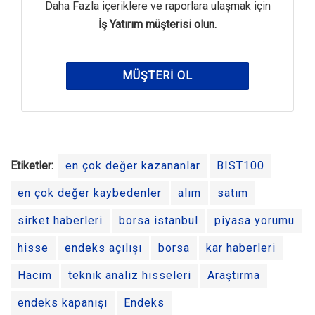
Daha Fazla içeriklere ve raporlara ulaşmak için
İş Yatırım müşterisi olun.
MÜŞTERI OL
Etiketler:
en çok değer kazananlar
BIST100
en çok değer kaybedenler
alım
satım
sirket haberleri
borsa istanbul
piyasa yorumu
hisse
endeks açılışı
borsa
kar haberleri
Hacim
teknik analiz hisseleri
Araştırma
endeks kapanışı
Endeks