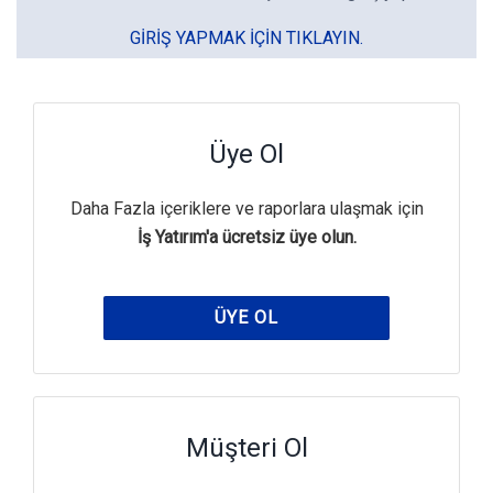
GIRIŞ YAPMAK IÇIN TIKLAYIN.
Üye Ol
Daha Fazla içeriklere ve raporlara ulaşmak için
İş Yatırım'a ücretsiz üye olun.
ÜYE OL
Müşteri Ol