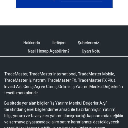
Hakkında
İletişim
Şubelerimiz
Nasıl Hesap Açabilirim?
Uyarı Notu
TradeMaster, TradeMaster International, TradeMaster Mobile,
TradeMaster İş Yatırım, TradeMaster FX, TradeMaster FX Plus,
Invest Art, Geniş Açı ve Camiş Online, İş Yatırım Menkul Değerler'in
tescilli markalarıdır.
Bu sitede yer alan bilgiler “İş Yatırım Menkul Değerler A.Ş.”
tarafından genel bilgilendirme amacı ile hazırlanmıştır. Yatırım
bilgi, yorum ve tavsiyeleri yatırım danışmanlığı kapsamında değildir
ve sermaye piyasasındaki alım satım kararlarınızı destekleyecek