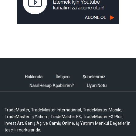
Hakkında
İletişim
Şubelerimiz
Nasıl Hesap Açabilirim?
Uyarı Notu
TradeMaster, TradeMaster International, TradeMaster Mobile,
TradeMaster İş Yatırım, TradeMaster FX, TradeMaster FX Plus,
Invest Art, Geniş Açı ve Camiş Online, İş Yatırım Menkul Değerler'in
tescilli markalarıdır.