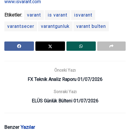
www.isvarant.com
Etiketler:
varant
is varant
isvarant
varantsecer
varantgunluk
varant bulten
Önceki Yazı
FX Teknik Analiz Raporu 01/07/2026
Sonraki Yazı
ELÜS Günlük Bülteni 01/07/2026
Benzer
Yazılar