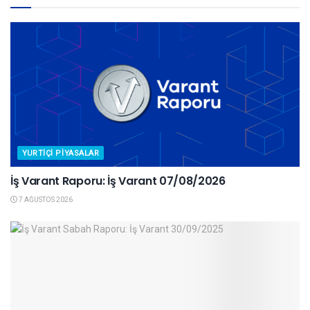
YURTIÇI PIYASALAR
İş Varant Raporu: İş Varant 07/08/2026
7 AĞUSTOS 2026