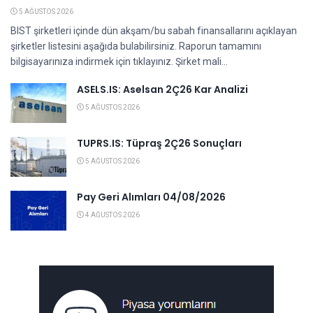
5 AĞUSTOS 2026
BIST şirketleri içinde dün akşam/bu sabah finansallarını açıklayan
şirketler listesini aşağıda bulabilirsiniz. Raporun tamamını
bilgisayarınıza indirmek için tıklayınız. Şirket mali...
ASELS.IS: Aselsan 2Ç26 Kar Analizi
5 AĞUSTOS 2026
TUPRS.IS: Tüpraş 2Ç26 Sonuçları
5 AĞUSTOS 2026
Pay Geri Alımları 04/08/2026
4 AĞUSTOS 2026