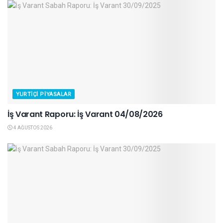
YURTIÇI PIYASALAR
İş Varant Raporu: İş Varant 04/08/2026
4 AĞUSTOS 2026