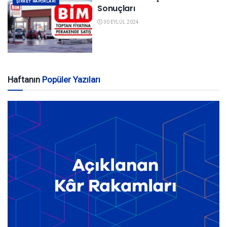
ŞIRKET RAPORLARI
Sonuçları
30 EYLÜL 2024
Haftanın
Popüler Yazıları