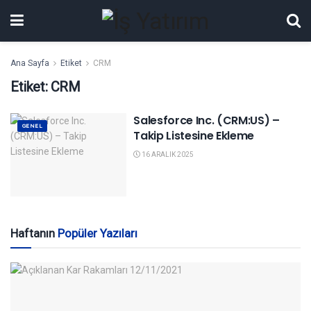
Ana Sayfa
Etiket
CRM
Etiket:
CRM
Salesforce Inc. (CRM:US) –
GENEL
Takip Listesine Ekleme
16 ARALIK 2025
Haftanın
Popüler Yazıları