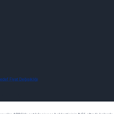
ek Sonuçları