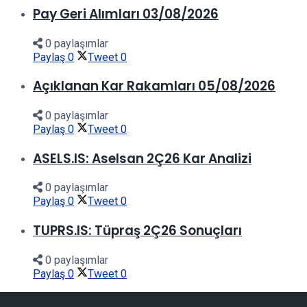
Pay Geri Alımları 03/08/2026
0 paylaşımlar
Paylaş
0
Tweet
0
Açıklanan Kar Rakamları 05/08/2026
0 paylaşımlar
Paylaş
0
Tweet
0
ASELS.IS: Aselsan 2Ç26 Kar Analizi
0 paylaşımlar
Paylaş
0
Tweet
0
TUPRS.IS: Tüpraş 2Ç26 Sonuçları
0 paylaşımlar
Paylaş
0
Tweet
0