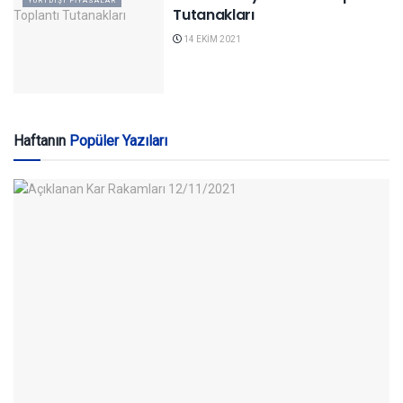
YURTDIŞI PIYASALAR
Tutanakları
14 EKIM 2021
Haftanın
Popüler Yazıları