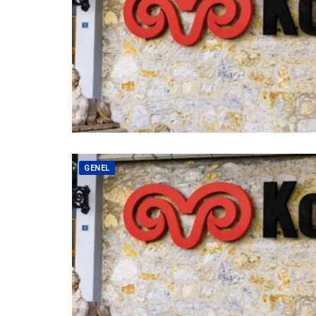
GENEL