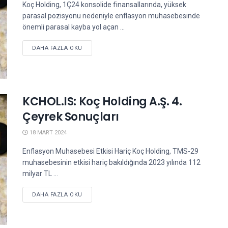
Koç Holding, 1Ç24 konsolide finansallarında, yüksek
parasal pozisyonu nedeniyle enflasyon muhasebesinde
önemli parasal kayba yol açan ...
DETAILS
DAHA FAZLA OKU
KCHOL.IS: Koç Holding A.Ş. 4.
Çeyrek Sonuçları
18 MART 2024
Enflasyon Muhasebesi Etkisi Hariç Koç Holding, TMS-29
muhasebesinin etkisi hariç bakıldığında 2023 yılında 112
milyar TL ...
DETAILS
DAHA FAZLA OKU