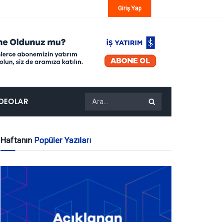
Giriş Yap
IDEOLAR
Haftanın
Popüler Yazıları