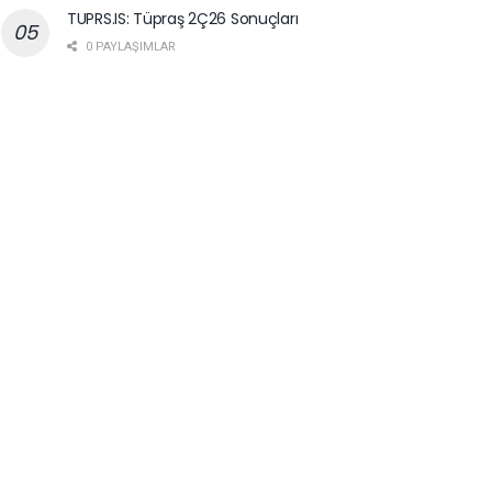
TUPRS.IS: Tüpraş 2Ç26 Sonuçları
0 PAYLAŞIMLAR