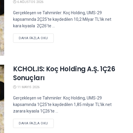
6 AĞUSTOS 2026
Gerçekleşen ve Tahminler: Koç Holding, UMS-29
kapsamında 2Ç25’te kaydedilen 10,2 Milyar TL’lik net
kara kıyasla 2Ç26’te ...
DETAILS
DAHA FAZLA OKU
KCHOL.IS: Koç Holding A.Ş. 1Ç26
Sonuçları
11 MAYIS 2026
Gerçekleşen ve Tahminler: Koç Holding, UMS-29
kapsamında 1Ç25’te kaydedilen 1,85 milyar TL’lik net
zarara kıyasla 1Ç26’te ...
DETAILS
DAHA FAZLA OKU