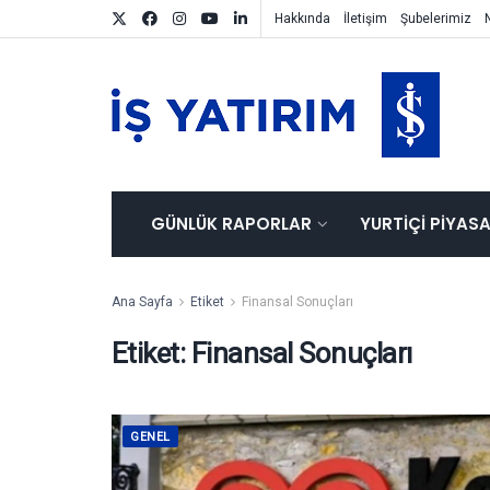
Hakkında
İletişim
Şubelerimiz
GÜNLÜK RAPORLAR
YURTIÇI PIYAS
Ana Sayfa
Etiket
Finansal Sonuçları
Etiket:
Finansal Sonuçları
GENEL