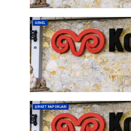
GENEL
ŞIRKET RAPORLARI