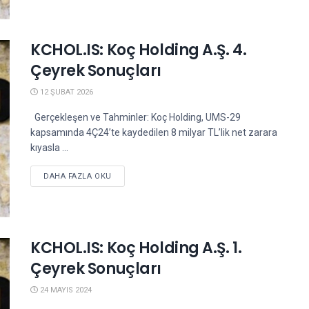
KCHOL.IS: Koç Holding A.Ş. 4.
Çeyrek Sonuçları
12 ŞUBAT 2026
Gerçekleşen ve Tahminler: Koç Holding, UMS-29
kapsamında 4Ç24’te kaydedilen 8 milyar TL’lik net zarara
kıyasla ...
DETAILS
DAHA FAZLA OKU
KCHOL.IS: Koç Holding A.Ş. 1.
Çeyrek Sonuçları
24 MAYIS 2024