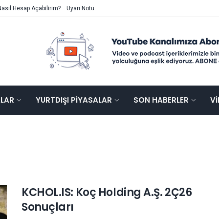
Nasıl Hesap Açabilirim?
Uyarı Notu
ALAR
YURTDIŞI PIYASALAR
SON HABERLER
V
KCHOL.IS: Koç Holding A.Ş. 2Ç26
Sonuçları