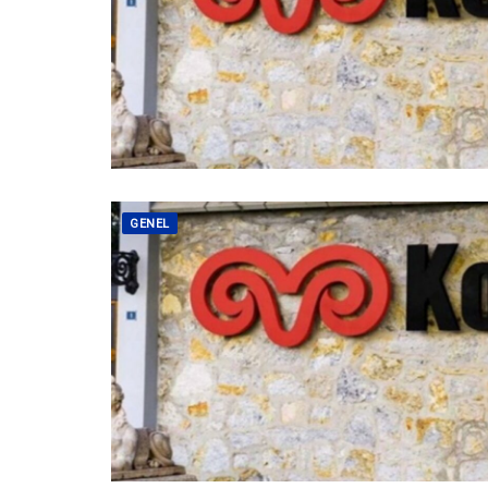
GENEL