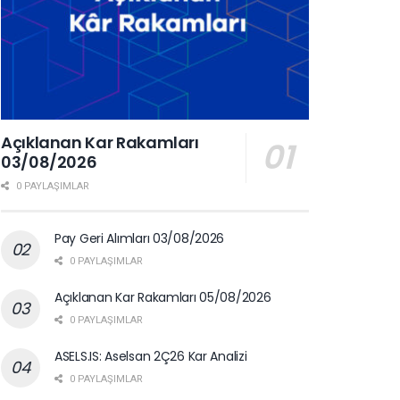
Açıklanan Kar Rakamları
03/08/2026
0 PAYLAŞIMLAR
Pay Geri Alımları 03/08/2026
0 PAYLAŞIMLAR
Açıklanan Kar Rakamları 05/08/2026
0 PAYLAŞIMLAR
ASELS.IS: Aselsan 2Ç26 Kar Analizi
0 PAYLAŞIMLAR