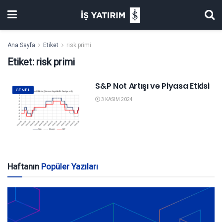
Ana Sayfa
Etiket
risk primi
Etiket:
risk primi
S&P Not Artışı ve Piyasa Etkisi
GENEL
3 KASIM 2024
Haftanın
Popüler Yazıları