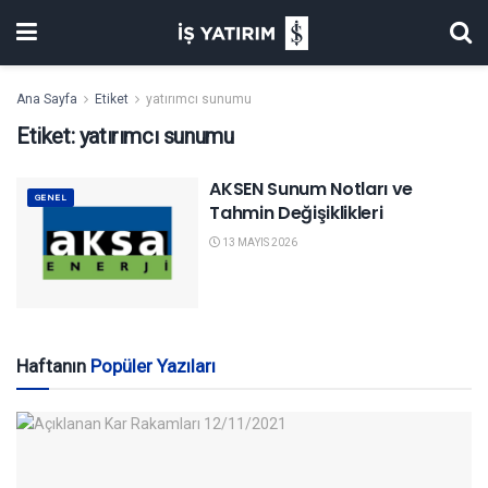
Ana Sayfa
Etiket
yatırımcı sunumu
Etiket:
yatırımcı sunumu
AKSEN Sunum Notları ve
GENEL
Tahmin Değişiklikleri
13 MAYIS 2026
Haftanın
Popüler Yazıları