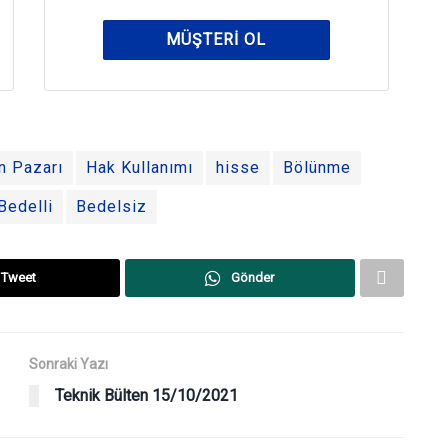
MÜŞTERI OL
n Pazarı
Hak Kullanımı
hisse
Bölünme
Bedelli
Bedelsiz
Tweet
Gönder
Sonraki Yazı
Teknik Bülten 15/10/2021