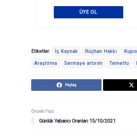
ÜYE OL
Etiketler:
İç Kaynak
Rüçhan Hakkı
Kupo
Araştırma
Sermaye artırım
Temettü
Paylaş
Önceki Yazı
Günlük Yabancı Oranları 15/10/2021