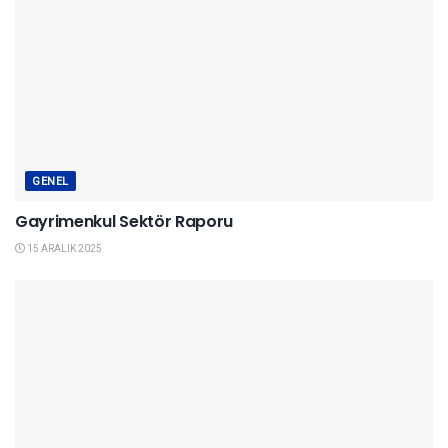
GENEL
Gayrimenkul Sektör Raporu
15 ARALIK 2025