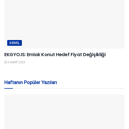
GENEL
EKGYO.IS: Emlak Konut Hedef Fiyat Değişikliği
5 MART 2024
Haftanın Popüler Yazıları