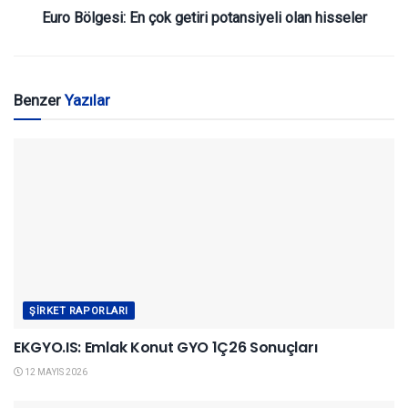
Euro Bölgesi: En çok getiri potansiyeli olan hisseler
Benzer
Yazılar
ŞIRKET RAPORLARI
EKGYO.IS: Emlak Konut GYO 1Ç26 Sonuçları
12 MAYIS 2026