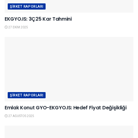
ŞIRKET RAPORLARI
EKGYO.IS: 3Ç25 Kar Tahmini
27 EKIM 2025
ŞIRKET RAPORLARI
Emlak Konut GYO-EKGYO.IS: Hedef Fiyat Değişikliği
27 AĞUSTOS 2025