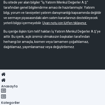
Bu sitede yer alan bilgiler “İş Yatırım Menkul Değerler A.Ş.”
tarafından genel bilgilendirme amacı ile hazırlanmıştır. Yatırım
bilgi, yorum ve tavsiyeleri yatırım danışmanlığı kapsamında değildir
ve sermaye piyasasındaki alım satım kararlarınızı destekleyecek
yeterli bilgiyi içermeyebilir.
Uyarı notu için lütfen tıklayınız.
Bu içeriğe ilişkin tüm telif hakları İş Yatırım Menkul Değerler A.Ş.’ye
aittir. Bu içerik, açık iznimiz olmaksızın başkaları tarafından
herhangi bir amaçla, kısmen veya tamamen çoğaltılamaz,
dağıtılamaz, yayımlanamaz veya değiştirilemez.
Anasayfa
Kategoriler