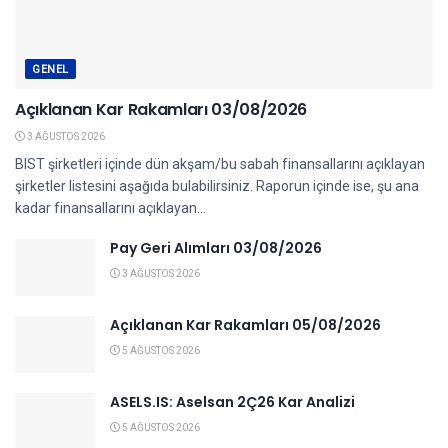
GENEL
Açıklanan Kar Rakamları 03/08/2026
3 AĞUSTOS 2026
BIST şirketleri içinde dün akşam/bu sabah finansallarını açıklayan
şirketler listesini aşağıda bulabilirsiniz. Raporun içinde ise, şu ana
kadar finansallarını açıklayan...
Pay Geri Alımları 03/08/2026
3 AĞUSTOS 2026
Açıklanan Kar Rakamları 05/08/2026
5 AĞUSTOS 2026
ASELS.IS: Aselsan 2Ç26 Kar Analizi
5 AĞUSTOS 2026