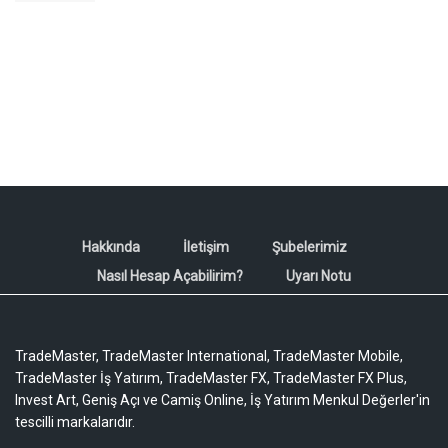
Hakkında
İletişim
Şubelerimiz
Nasıl Hesap Açabilirim?
Uyarı Notu
TradeMaster, TradeMaster International, TradeMaster Mobile,
TradeMaster İş Yatırım, TradeMaster FX, TradeMaster FX Plus,
Invest Art, Geniş Açı ve Camiş Online, İş Yatırım Menkul Değerler'in
tescilli markalarıdır.