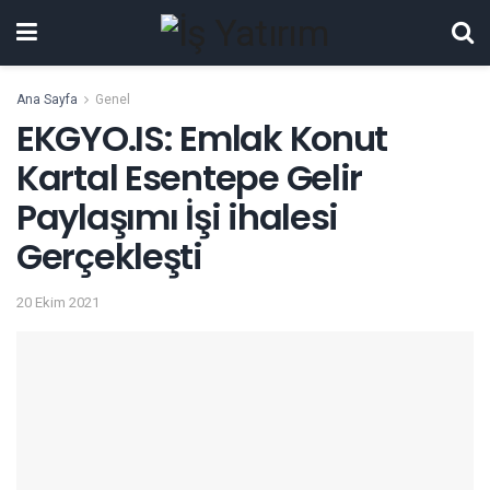
Ana Sayfa
Genel
EKGYO.IS: Emlak Konut
Kartal Esentepe Gelir
Paylaşımı İşi ihalesi
Gerçekleşti
20 Ekim 2021