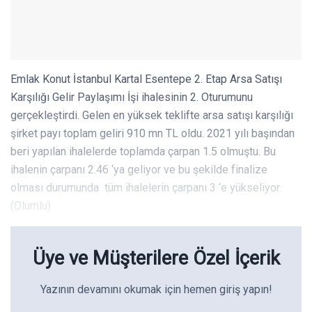
Emlak Konut İstanbul Kartal Esentepe 2. Etap Arsa Satışı
Karşılığı Gelir Paylaşımı İşi ihalesinin 2. Oturumunu
gerçekleştirdi. Gelen en yüksek teklifte arsa satışı karşılığı
şirket payı toplam geliri 910 mn TL oldu. 2021 yılı başından
beri yapılan ihalelerde toplamda çarpan 1.5 olmuştu. Bu
ihalenin çarpanı 2.46 ‘ya geliyor ve bu şekilde finalize
olması durumunda tüm ihalelerin çarpanı 3 ‘e yükseliyor.
(Olumlu)
Üye ve Müşterilere Özel İçerik
Yazının devamını okumak için hemen giriş yapın!