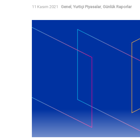
11 Kasım 2021
Genel
,
Yurtiçi Piyasalar
,
Günlük Raporlar