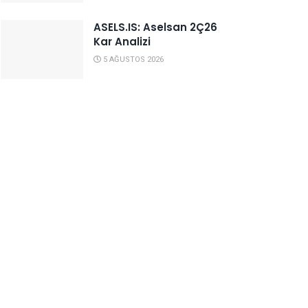
ASELS.IS: Aselsan 2Ç26
Kar Analizi
5 AĞUSTOS 2026