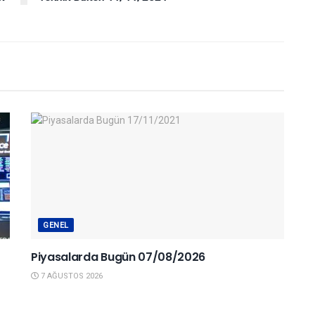
GENEL
Piyasalarda Bugün 07/08/2026
7 AĞUSTOS 2026
YURTDIŞI PIYASALAR