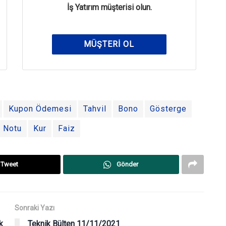
İş Yatırım müşterisi olun.
MÜŞTERI OL
Kupon Ödemesi
Tahvil
Bono
Gösterge
i Notu
Kur
Faiz
Tweet
Gönder
Sonraki Yazı
k
Teknik Bülten 11/11/2021