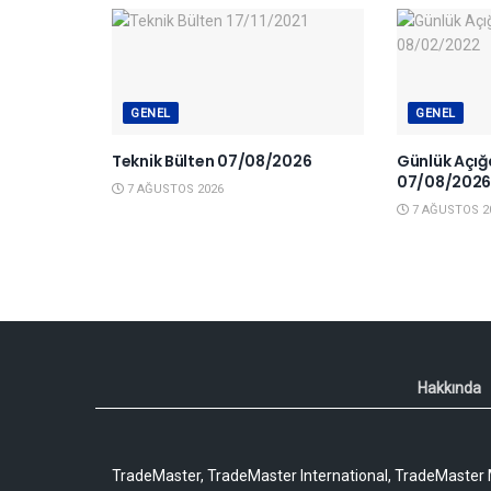
GENEL
GENEL
Teknik Bülten 07/08/2026
Günlük Açığa
07/08/202
7 AĞUSTOS 2026
7 AĞUSTOS 2
Hakkında
TradeMaster, TradeMaster International, TradeMaster M