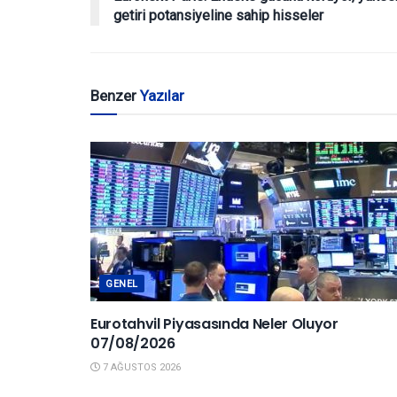
getiri potansiyeline sahip hisseler
Benzer
Yazılar
GENEL
Eurotahvil Piyasasında Neler Oluyor
07/08/2026
7 AĞUSTOS 2026