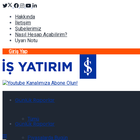
Hakkında
İletişim
Şubelerimiz
Nasıl Hesap Açabilirim?
Uyarı Notu
Giriş Yap
Günlük Raporlar
Tümü
Günlük Raporlar
Piyasalarda Bugün