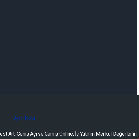
Uyarı Notu
t Art, Geniş Açı ve Camiş Online, İş Yatırım Menkul Değerler'in