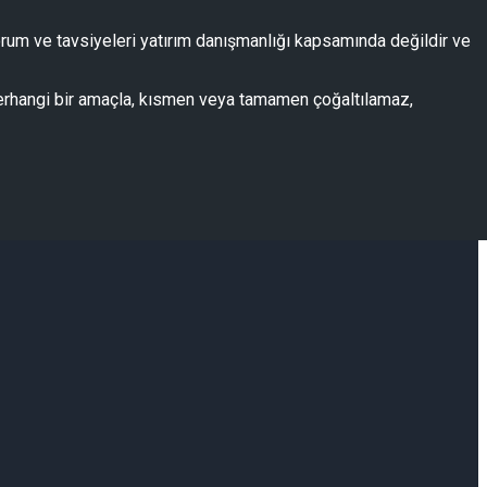
 yorum ve tavsiyeleri yatırım danışmanlığı kapsamında değildir ve
an herhangi bir amaçla, kısmen veya tamamen çoğaltılamaz,