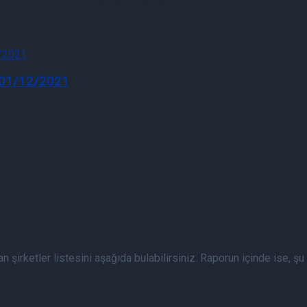
i 01/12/2021
 şirketler listesini aşağıda bulabilirsiniz. Raporun içinde ise, şu a