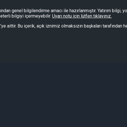
afından genel bilgilendirme amacı ile hazırlanmıştır. Yatırım bilgi,
erli bilgiyi içermeyebilir.
Uyarı notu için lütfen tıklayınız.
.Ş.’ye aittir. Bu içerik, açık iznimiz olmaksızın başkaları tarafınd