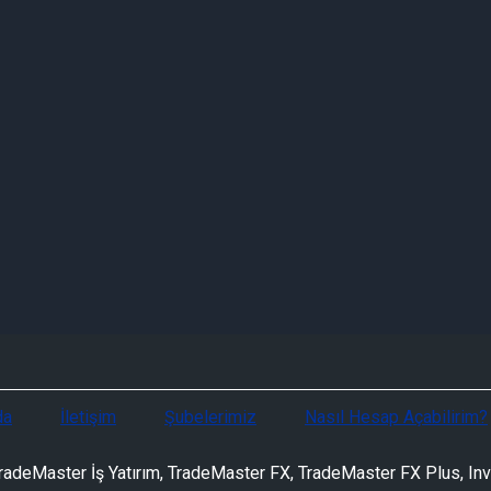
da
İletişim
Şubelerimiz
Nasıl Hesap Açabilirim?
adeMaster İş Yatırım, TradeMaster FX, TradeMaster FX Plus, Inves