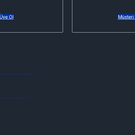
Üye Ol
Müşteri
ni 30/11/2021
i 01/12/2021