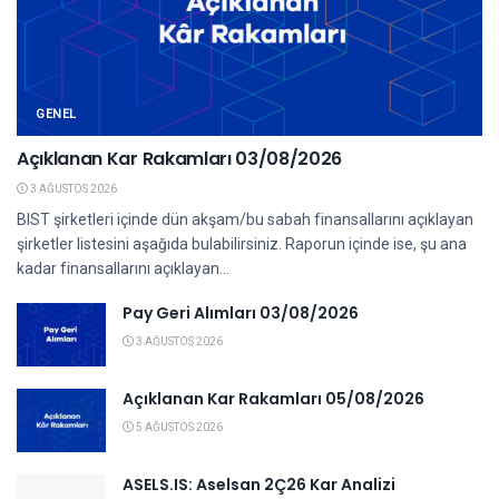
GENEL
Açıklanan Kar Rakamları 03/08/2026
3 AĞUSTOS 2026
BIST şirketleri içinde dün akşam/bu sabah finansallarını açıklayan
şirketler listesini aşağıda bulabilirsiniz. Raporun içinde ise, şu ana
kadar finansallarını açıklayan...
Pay Geri Alımları 03/08/2026
3 AĞUSTOS 2026
Açıklanan Kar Rakamları 05/08/2026
5 AĞUSTOS 2026
ASELS.IS: Aselsan 2Ç26 Kar Analizi