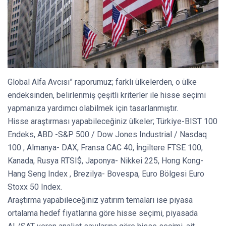
Global Alfa Avcısı” raporumuz; farklı ülkelerden, o ülke
endeksinden, belirlenmiş çeşitli kriterler ile hisse seçimi
yapmanıza yardımcı olabilmek için tasarlanmıştır.
Hisse araştırması yapabileceğiniz ülkeler; Türkiye-BIST 100
Endeks, ABD -S&P 500 / Dow Jones Industrial / Nasdaq
100 , Almanya- DAX, Fransa CAC 40, İngiltere FTSE 100,
Kanada, Rusya RTSI$, Japonya- Nikkei 225, Hong Kong-
Hang Seng Index , Brezilya- Bovespa, Euro Bölgesi Euro
Stoxx 50 Index.
Araştırma yapabileceğiniz yatırım temaları ise piyasa
ortalama hedef fiyatlarına göre hisse seçimi, piyasada