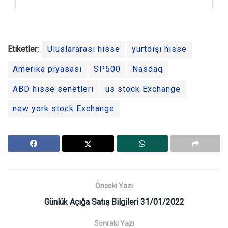
Etiketler:
Uluslararası hisse
yurtdışı hisse
Amerika piyasası
SP500
Nasdaq
ABD hisse senetleri
us stock Exchange
new york stock Exchange
Önceki Yazı
Günlük Açığa Satış Bilgileri 31/01/2022
Sonraki Yazı