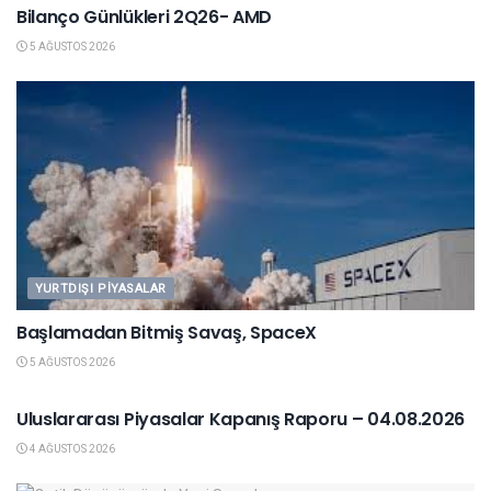
Bilanço Günlükleri 2Q26- AMD
5 AĞUSTOS 2026
YURTDIŞI PIYASALAR
Başlamadan Bitmiş Savaş, SpaceX
5 AĞUSTOS 2026
YURTDIŞI PIYASALAR
Uluslararası Piyasalar Kapanış Raporu – 04.08.2026
4 AĞUSTOS 2026