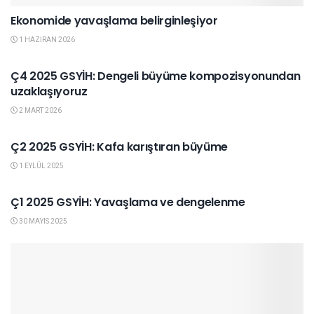
Ekonomide yavaşlama belirginleşiyor
1 HAZIRAN 2026
GENEL
Ç4 2025 GSYİH: Dengeli büyüme kompozisyonundan
uzaklaşıyoruz
2 MART 2026
GENEL
Ç2 2025 GSYİH: Kafa karıştıran büyüme
1 EYLÜL 2025
GENEL
Ç1 2025 GSYİH: Yavaşlama ve dengelenme
30 MAYIS 2025