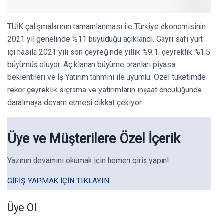
TÜİK çalışmalarının tamamlanması ile Türkiye ekonomisinin
2021 yıl genelinde %11 büyüdüğü açıklandı. Gayri safi yurt
içi hasıla 2021 yılı son çeyreğinde yıllık %9,1, çeyreklik %1,5
büyümüş oluyor. Açıklanan büyüme oranları piyasa
beklentileri ve İş Yatırım tahmini ile uyumlu. Özel tüketimde
rekor çeyreklik sıçrama ve yatırımların inşaat öncülüğünde
daralmaya devam etmesi dikkat çekiyor.
Üye ve Müşterilere Özel İçerik
Yazının devamını okumak için hemen giriş yapın!
GIRIŞ YAPMAK IÇIN TIKLAYIN.
Üye Ol