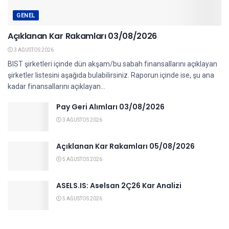
GENEL
Açıklanan Kar Rakamları 03/08/2026
3 AĞUSTOS 2026
BIST şirketleri içinde dün akşam/bu sabah finansallarını açıklayan
şirketler listesini aşağıda bulabilirsiniz. Raporun içinde ise, şu ana
kadar finansallarını açıklayan...
Pay Geri Alımları 03/08/2026
3 AĞUSTOS 2026
Açıklanan Kar Rakamları 05/08/2026
5 AĞUSTOS 2026
ASELS.IS: Aselsan 2Ç26 Kar Analizi
5 AĞUSTOS 2026