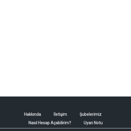
Hakkında
İletişim
Şubelerimiz
Nasıl Hesap Açabilirim?
Uyarı Notu