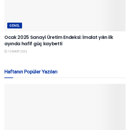
GENEL
Ocak 2025 Sanayi Üretim Endeksi: İmalat yılın ilk
ayında hafif güç kaybetti
10 MART 2025
Haftanın Popüler Yazıları