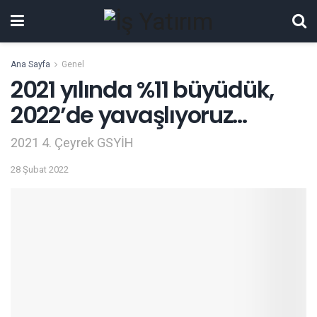
Ana Sayfa
Genel
2021 yılında %11 büyüdük,
2022’de yavaşlıyoruz…
2021 4. Çeyrek GSYİH
28 Şubat 2022