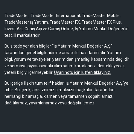
TradeMaster, TradeMaster International, TradeMaster Mobile,
TradeMaster İş Yatırım, TradeMaster FX, TradeMaster FX Plus,
Invest Art, Geniş Açı ve Camiş Online, İş Yatırım Menkul Değerler'in
tescilli markalarıdır.
Bu sitede yer alan bilgiler “İş Yatırım Menkul Değerler A.Ş.”
tarafından genel bilgilendirme amacı ile hazırlanmıştır. Yatırım
bilgi, yorum ve tavsiyeleri yatırım danışmanlığı kapsamında değildir
ve sermaye piyasasındaki alım satım kararlarınızı destekleyecek
yeterli bilgiyi içermeyebilir.
Uyarı notu için lütfen tıklayınız.
Bu içeriğe ilişkin tüm telif hakları İş Yatırım Menkul Değerler A.Ş.’ye
aittir. Bu içerik, açık iznimiz olmaksızın başkaları tarafından
herhangi bir amaçla, kısmen veya tamamen çoğaltılamaz,
dağıtılamaz, yayımlanamaz veya değiştirilemez.