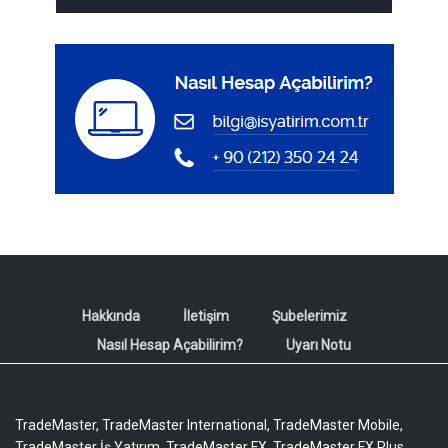
Hakkında
İletişim
Şubelerimiz
Nasıl Hesap Açabilirim?
Uyarı Notu
TradeMaster, TradeMaster International, TradeMaster Mobile,
TradeMaster İş Yatırım, TradeMaster FX, TradeMaster FX Plus,