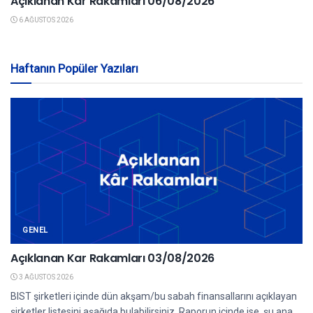
Açıklanan Kar Rakamları 06/08/2026
6 AĞUSTOS 2026
Haftanın Popüler Yazıları
GENEL
Açıklanan Kar Rakamları 03/08/2026
3 AĞUSTOS 2026
BIST şirketleri içinde dün akşam/bu sabah finansallarını açıklayan
şirketler listesini aşağıda bulabilirsiniz. Raporun içinde ise, şu ana