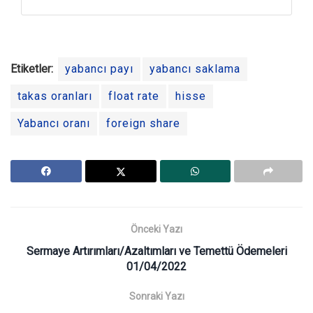
Etiketler:
yabancı payı
yabancı saklama
takas oranları
float rate
hisse
Yabancı oranı
foreign share
Önceki Yazı
Sermaye Artırımları/Azaltımları ve Temettü Ödemeleri
01/04/2022
Sonraki Yazı