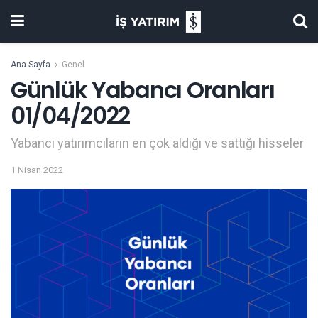
Ana Sayfa
Genel
Günlük Yabancı Oranları
01/04/2022
Yabancı yatırımcıların en çok aldığı ve sattığı hisseler
1 Nisan 2022