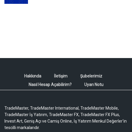
Hakkında
İletişim
Şubelerimiz
Nasıl Hesap Açabilirim?
Uyarı Notu
TradeMaster, TradeMaster International, TradeMaster Mobile,
TradeMaster İş Yatırım, TradeMaster FX, TradeMaster FX Plus,
Invest Art, Geniş Açı ve Camiş Online, İş Yatırım Menkul Değerler'in
tescilli markalarıdır.