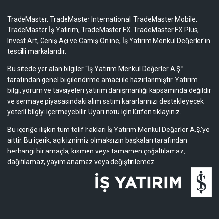
TradeMaster, TradeMaster International, TradeMaster Mobile,
TradeMaster İş Yatırım, TradeMaster FX, TradeMaster FX Plus,
Invest Art, Geniş Açı ve Camiş Online, İş Yatırım Menkul Değerler'in
tescilli markalarıdır.
Bu sitede yer alan bilgiler “İş Yatırım Menkul Değerler A.Ş.”
tarafından genel bilgilendirme amacı ile hazırlanmıştır. Yatırım
bilgi, yorum ve tavsiyeleri yatırım danışmanlığı kapsamında değildir
ve sermaye piyasasındaki alım satım kararlarınızı destekleyecek
yeterli bilgiyi içermeyebilir.
Uyarı notu için lütfen tıklayınız.
Bu içeriğe ilişkin tüm telif hakları İş Yatırım Menkul Değerler A.Ş.’ye
aittir. Bu içerik, açık iznimiz olmaksızın başkaları tarafından
herhangi bir amaçla, kısmen veya tamamen çoğaltılamaz,
dağıtılamaz, yayımlanamaz veya değiştirilemez.