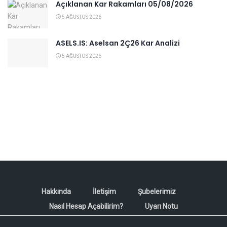
Açıklanan Kar Rakamları 05/08/2026
5 AĞUSTOS 2026
ASELS.IS: Aselsan 2Ç26 Kar Analizi
5 AĞUSTOS 2026
Hakkında
İletişim
Şubelerimiz
Nasıl Hesap Açabilirim?
Uyarı Notu