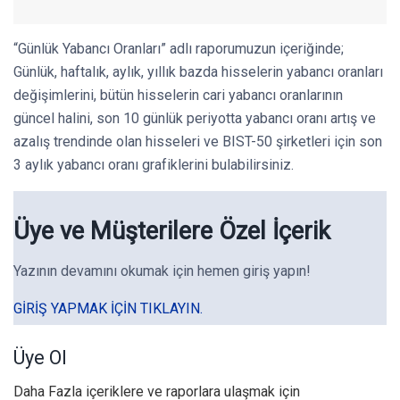
“Günlük Yabancı Oranları” adlı raporumuzun içeriğinde;
Günlük, haftalık, aylık, yıllık bazda hisselerin yabancı oranları
değişimlerini, bütün hisselerin cari yabancı oranlarının
güncel halini, son 10 günlük periyotta yabancı oranı artış ve
azalış trendinde olan hisseleri ve BIST-50 şirketleri için son
3 aylık yabancı oranı grafiklerini bulabilirsiniz.
Üye ve Müşterilere Özel İçerik
Yazının devamını okumak için hemen giriş yapın!
GIRIŞ YAPMAK IÇIN TIKLAYIN.
Üye Ol
Daha Fazla içeriklere ve raporlara ulaşmak için