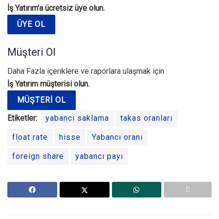
İş Yatırım'a ücretsiz üye olun.
ÜYE OL
Müşteri Ol
Daha Fazla içeriklere ve raporlara ulaşmak için
İş Yatırım müşterisi olun.
MÜŞTERI OL
Etiketler:
yabancı saklama
takas oranları
float rate
hisse
Yabancı oranı
foreign share
yabancı payı