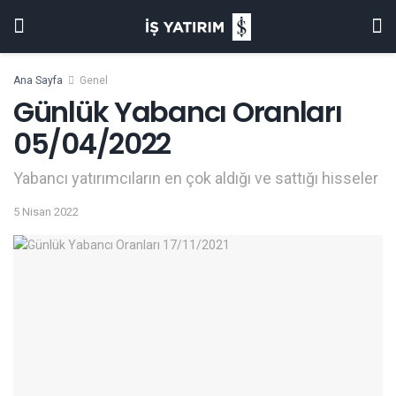
Ana Sayfa
Genel
Günlük Yabancı Oranları
05/04/2022
Yabancı yatırımcıların en çok aldığı ve sattığı hisseler
5 Nisan 2022