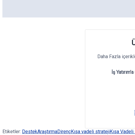
Ü
Daha Fazla içerik
İş Yatırım'a
Etiketler:
Destek
Araştırma
Direnç
Kısa vadeli strateji
Kısa Vadeli 