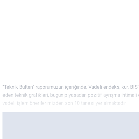
“Teknik Bülten” raporumuzun içeriğinde; Vadeli endeks, kur, BIS
eden teknik grafikleri, bugün piyasadan pozitif ayrışma ihtimali 
vadeli işlem önerilerimizden son 10 tanesi yer almaktadır.