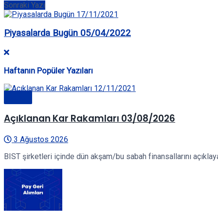
Sonraki Yazı
Piyasalarda Bugün 05/04/2022
Haftanın Popüler Yazıları
Genel
Açıklanan Kar Rakamları 03/08/2026
3 Ağustos 2026
BIST şirketleri içinde dün akşam/bu sabah finansallarını açıklayan