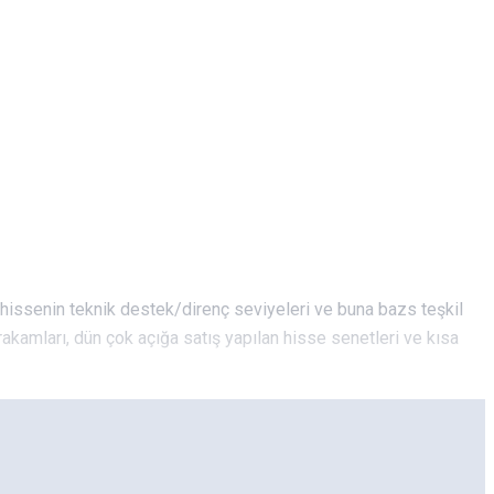
 hissenin teknik destek/direnç seviyeleri ve buna bazs teşkil
rakamları, dün çok açığa satış yapılan hisse senetleri ve kısa