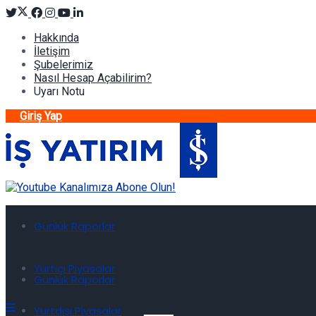
Hakkında
İletişim
Şubelerimiz
Nasıl Hesap Açabilirim?
Uyarı Notu
Giriş Yap
Günlük Raporlar
Yurtiçi Piyasalar
Günlük Raporlar
Yurtdışı Piyasalar