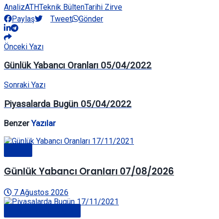
Analiz
ATH
Teknik Bülten
Tarihi Zirve
Paylaş
Tweet
Gönder
Önceki Yazı
Günlük Yabancı Oranları 05/04/2022
Sonraki Yazı
Piyasalarda Bugün 05/04/2022
Benzer
Yazılar
Genel
Günlük Yabancı Oranları 07/08/2026
7 Ağustos 2026
Piyasalarda Bugün