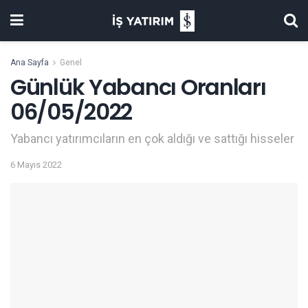
Ana Sayfa
Genel
Günlük Yabancı Oranları
06/05/2022
Yabancı yatırımcıların en çok aldığı ve sattığı hisseler
6 Mayıs 2022