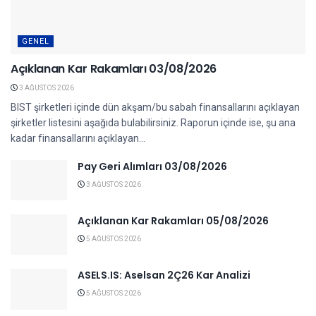
GENEL
Açıklanan Kar Rakamları 03/08/2026
3 AĞUSTOS 2026
BIST şirketleri içinde dün akşam/bu sabah finansallarını açıklayan
şirketler listesini aşağıda bulabilirsiniz. Raporun içinde ise, şu ana
kadar finansallarını açıklayan...
Pay Geri Alımları 03/08/2026
3 AĞUSTOS 2026
Açıklanan Kar Rakamları 05/08/2026
5 AĞUSTOS 2026
ASELS.IS: Aselsan 2Ç26 Kar Analizi
5 AĞUSTOS 2026