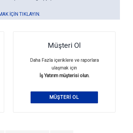
MAK IÇIN TIKLAYIN.
Müşteri Ol
Daha Fazla içeriklere ve raporlara
ulaşmak için
İş Yatırım müşterisi olun.
MÜŞTERI OL