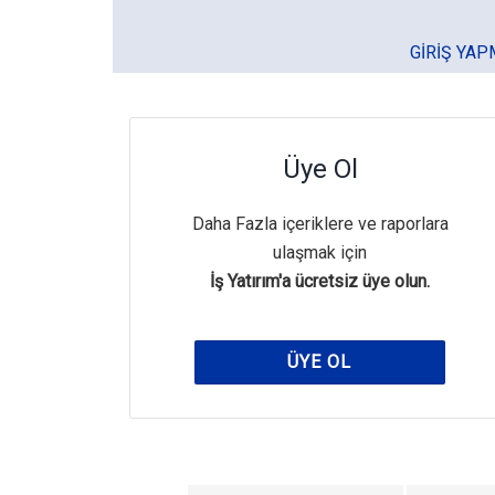
GIRIŞ YAP
Üye Ol
Daha Fazla içeriklere ve raporlara
ulaşmak için
İş Yatırım'a ücretsiz üye olun.
ÜYE OL