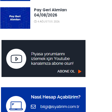
Pay Geri Alımları
04/08/2026
4 AĞUSTOS 2026