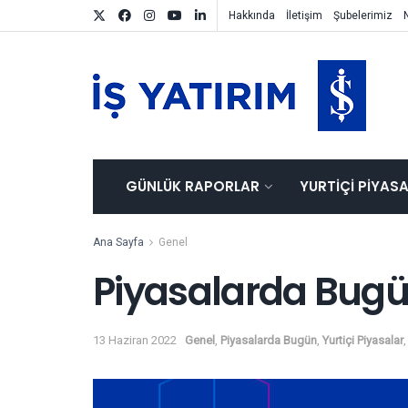
Hakkında
İletişim
Şubelerimiz
GÜNLÜK RAPORLAR
YURTIÇI PIYAS
Ana Sayfa
Genel
Piyasalarda Bugü
13 Haziran 2022
Genel
,
Piyasalarda Bugün
,
Yurtiçi Piyasalar