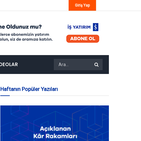
Giriş Yap
IDEOLAR
Haftanın Popüler Yazıları