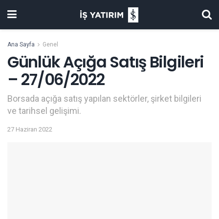
Ana Sayfa
Genel
Günlük Açığa Satış Bilgileri
– 27/06/2022
Borsada açığa satış yapılan sektörler, şirket bilgileri
ve tarihsel gelişimi.
27 Haziran 2022