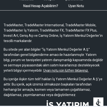
Nasıl Hesap Açabilirim?
Uyarı Notu
TradeMaster, TradeMaster International, TradeMaster Mobile,
TradeMaster İş Yatırım, TradeMaster FX, TradeMaster FX Plus,
Invest Art, Geniş Açı ve Camiş Online, İş Yatırım Menkul Değerler'in
tescilli markalarıdır.
Bu sitede yer alan bilgiler “İş Yatırım Menkul Değerler A.Ş.”
tarafından genel bilgilendirme amacı ile hazırlanmıştır. Yatırım
bilgi, yorum ve tavsiyeleri yatırım danışmanlığı kapsamında değildir
ve sermaye piyasasındaki alım satım kararlarınızı destekleyecek
yeterli bilgiyi içermeyebilir.
Uyarı notu için lütfen tıklayınız.
Bu içeriğe ilişkin tüm telif hakları İş Yatırım Menkul Değerler A.Ş.’ye
aittir. Bu içerik, açık iznimiz olmaksızın başkaları tarafından
herhangi bir amaçla, kısmen veya tamamen çoğaltılamaz,
dağıtılamaz, yayımlanamaz veya değiştirilemez.