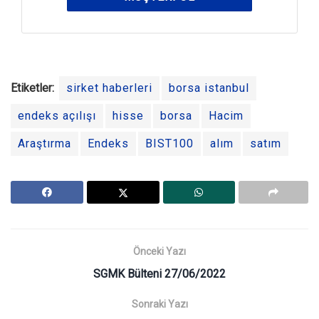
Etiketler:
sirket haberleri
borsa istanbul
endeks açılışı
hisse
borsa
Hacim
Araştırma
Endeks
BIST100
alım
satım
Önceki Yazı
SGMK Bülteni 27/06/2022
Sonraki Yazı