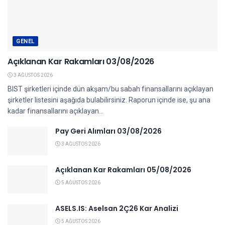
GENEL
Açıklanan Kar Rakamları 03/08/2026
3 AĞUSTOS 2026
BIST şirketleri içinde dün akşam/bu sabah finansallarını açıklayan
şirketler listesini aşağıda bulabilirsiniz. Raporun içinde ise, şu ana
kadar finansallarını açıklayan...
Pay Geri Alımları 03/08/2026
3 AĞUSTOS 2026
Açıklanan Kar Rakamları 05/08/2026
5 AĞUSTOS 2026
ASELS.IS: Aselsan 2Ç26 Kar Analizi
5 AĞUSTOS 2026