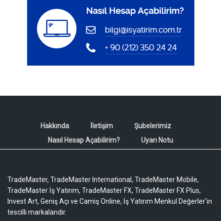
Hakkında
İletişim
Şubelerimiz
Nasıl Hesap Açabilirim?
Uyarı Notu
TradeMaster, TradeMaster International, TradeMaster Mobile,
TradeMaster İş Yatırım, TradeMaster FX, TradeMaster FX Plus,
Invest Art, Geniş Açı ve Camiş Online, İş Yatırım Menkul Değerler'in
tescilli markalarıdır.