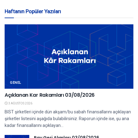
Haftanın Popüler Yazıları
GENEL
Açıklanan Kar Rakamları 03/08/2026
3 AĞUSTOS 2026
BIST şirketleri içinde dün akşam/bu sabah finansallarını açıklayan
şirketler listesini aşağıda bulabilirsiniz. Raporun içinde ise, şu ana
kadar finansallarını açıklayan...
Pay Geri Alımları 03/08/2026