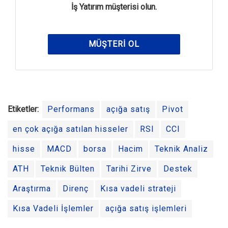
İş Yatırım müşterisi olun.
MÜŞTERI OL
Etiketler:
Performans
açığa satış
Pivot
en çok açığa satılan hisseler
RSI
CCI
hisse
MACD
borsa
Hacim
Teknik Analiz
ATH
Teknik Bülten
Tarihi Zirve
Destek
Araştırma
Direnç
Kısa vadeli strateji
Kısa Vadeli İşlemler
açığa satış işlemleri