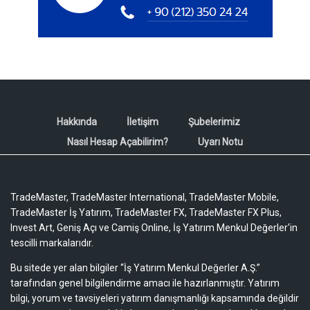
Hakkında
İletişim
Şubelerimiz
Nasıl Hesap Açabilirim?
Uyarı Notu
TradeMaster, TradeMaster International, TradeMaster Mobile,
TradeMaster İş Yatırım, TradeMaster FX, TradeMaster FX Plus,
Invest Art, Geniş Açı ve Camiş Online, İş Yatırım Menkul Değerler'in
tescilli markalarıdır.
Bu sitede yer alan bilgiler “İş Yatırım Menkul Değerler A.Ş.”
tarafından genel bilgilendirme amacı ile hazırlanmıştır. Yatırım
bilgi, yorum ve tavsiyeleri yatırım danışmanlığı kapsamında değildir