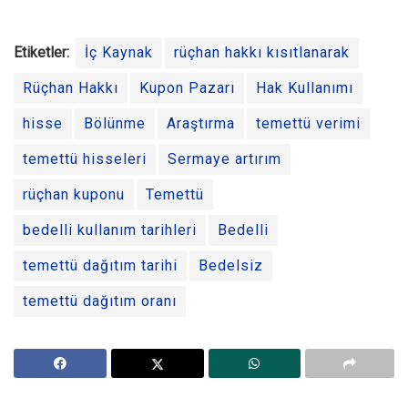
Etiketler:
İç Kaynak
rüçhan hakkı kısıtlanarak
Rüçhan Hakkı
Kupon Pazarı
Hak Kullanımı
hisse
Bölünme
Araştırma
temettü verimi
temettü hisseleri
Sermaye artırım
rüçhan kuponu
Temettü
bedelli kullanım tarihleri
Bedelli
temettü dağıtım tarihi
Bedelsiz
temettü dağıtım oranı