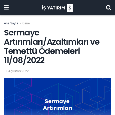
Ana Sayfa
Genel
Sermaye
Artırımları/Azaltımları ve
Temettü Ödemeleri
11/08/2022
11 Ağustos 2022