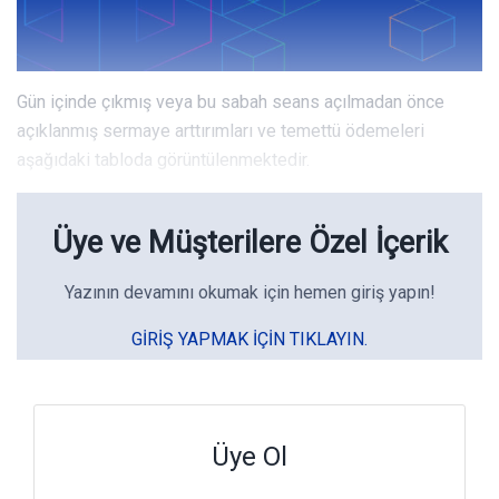
Gün içinde çıkmış veya bu sabah seans açılmadan önce
açıklanmış sermaye arttırımları ve temettü ödemeleri
aşağıdaki tabloda görüntülenmektedir.
Üye ve Müşterilere Özel İçerik
Yazının devamını okumak için hemen giriş yapın!
GIRIŞ YAPMAK IÇIN TIKLAYIN.
Üye Ol