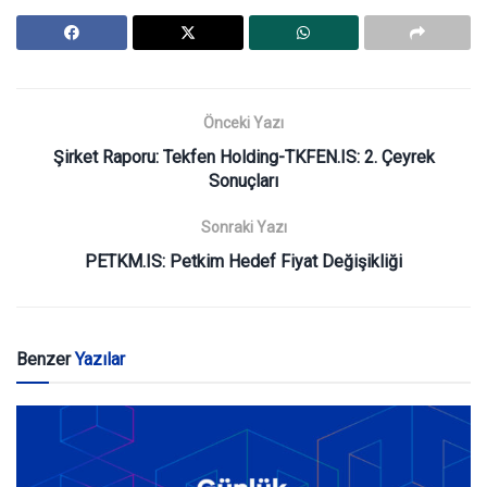
Önceki Yazı
Şirket Raporu: Tekfen Holding-TKFEN.IS: 2. Çeyrek
Sonuçları
Sonraki Yazı
PETKM.IS: Petkim Hedef Fiyat Değişikliği
Benzer
Yazılar