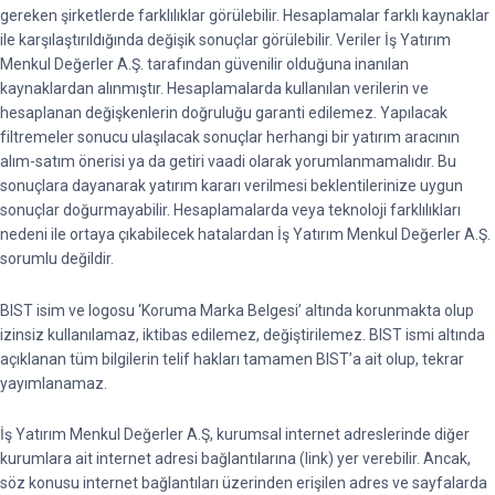
gereken şirketlerde farklılıklar görülebilir. Hesaplamalar farklı kaynaklar
ile karşılaştırıldığında değişik sonuçlar görülebilir. Veriler İş Yatırım
Menkul Değerler A.Ş. tarafından güvenilir olduğuna inanılan
kaynaklardan alınmıştır. Hesaplamalarda kullanılan verilerin ve
hesaplanan değişkenlerin doğruluğu garanti edilemez. Yapılacak
filtremeler sonucu ulaşılacak sonuçlar herhangi bir yatırım aracının
alım-satım önerisi ya da getiri vaadi olarak yorumlanmamalıdır. Bu
sonuçlara dayanarak yatırım kararı verilmesi beklentilerinize uygun
sonuçlar doğurmayabilir. Hesaplamalarda veya teknoloji farklılıkları
nedeni ile ortaya çıkabilecek hatalardan İş Yatırım Menkul Değerler A.Ş.
sorumlu değildir.
BIST isim ve logosu ‘Koruma Marka Belgesi’ altında korunmakta olup
izinsiz kullanılamaz, iktibas edilemez, değiştirilemez. BIST ismi altında
açıklanan tüm bilgilerin telif hakları tamamen BIST’a ait olup, tekrar
yayımlanamaz.
İş Yatırım Menkul Değerler A.Ş, kurumsal internet adreslerinde diğer
kurumlara ait internet adresi bağlantılarına (link) yer verebilir. Ancak,
söz konusu internet bağlantıları üzerinden erişilen adres ve sayfalarda