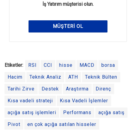
İş Yatırım müşterisi olun.
MÜŞTERI OL
Etiketler:
RSI
CCI
hisse
MACD
borsa
Hacim
Teknik Analiz
ATH
Teknik Bülten
Tarihi Zirve
Destek
Araştırma
Direnç
Kısa vadeli strateji
Kısa Vadeli İşlemler
açığa satış işlemleri
Performans
açığa satış
Pivot
en çok açığa satılan hisseler