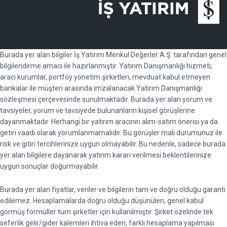
Burada yer alan bilgiler İş Yatırım Menkul Değerler A.Ş. tarafından genel
bilgilendirme amacı ile hazırlanmıştır. Yatırım Danışmanlığı hizmeti;
aracı kurumlar, portföy yönetim şirketleri, mevduat kabul etmeyen
bankalar ile müşteri arasında imzalanacak Yatırım Danışmanlığı
sözleşmesi çerçevesinde sunulmaktadır. Burada yer alan yorum ve
tavsiyeler, yorum ve tavsiyede bulunanların kişisel görüşlerine
dayanmaktadır. Herhangi bir yatırım aracının alım-satım önerisi ya da
getiri vaadi olarak yorumlanmamalıdır. Bu görüşler mali durumunuz ile
risk ve gitiri tercihlerinize uygun olmayabilir. Bu nedenle, sadece burada
yer alan bilgilere dayanarak yatırım kararı verilmesi beklentilerinize
uygun sonuçlar doğurmayabilir.
Burada yer alan fiyatlar, veriler ve bilgilerin tam ve doğru olduğu garanti
edilemez. Hesaplamalarda doğru olduğu düşünülen, genel kabul
görmüş formüller tüm şirketler için kullanılmıştır. Şirket özelinde tek
seferlik gelir/gider kalemleri ihtiva eden, farklı hesaplama yapılması