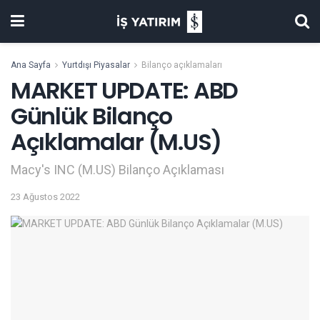
Ana Sayfa
Yurtdışı Piyasalar
Bilanço açıklamaları
MARKET UPDATE: ABD
Günlük Bilanço
Açıklamalar (M.US)
Macy's INC (M.US) Bilanço Açıklaması
23 Ağustos 2022