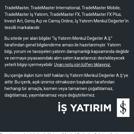
TradeMaster, TradeMaster International, TradeMaster Mobile,
TradeMaster İş Yatırım, TradeMaster FX, TradeMaster FX Plus,
Invest Art, Geniş Açı ve Camiş Online, İş Yatırım Menkul Değerler'in
tescilli markalarıdır.
Bu sitede yer alan bilgiler “İş Yatırım Menkul Değerler A.Ş.”
tarafından genel bilgilendirme amacı ile hazırlanmıştır. Yatırım
bilgi, yorum ve tavsiyeleri yatırım danışmanlığı kapsamında değildir
ve sermaye piyasasındaki alım satım kararlarınızı destekleyecek
yeterli bilgiyi içermeyebilir.
Uyarı notu için lütfen tıklayınız.
Bu içeriğe ilişkin tüm telif hakları İş Yatırım Menkul Değerler A.Ş.’ye
aittir. Bu içerik, açık iznimiz olmaksızın başkaları tarafından
herhangi bir amaçla, kısmen veya tamamen çoğaltılamaz,
dağıtılamaz, yayımlanamaz veya değiştirilemez.