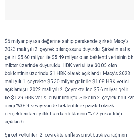
$5 milyar piyasa değerine sahip perakende şirketi Macy’s
2023 mali yılı 2. çeyrek bilançosunu duyurdu. Şirketin satış
geliri, $5.60 milyar ile $5.49 milyar olan beklenti verisinin bir
miktar üzerinde duyuruldu. HBK verisi ise $0.85 olan
beklentinin üzerinde $1 HBK olarak açıklandı. Macy’s 2023
mali yılı 1. çeyrekte $5.30 milyar gelir ile $1.08 HBK verisi
açıklamıştı. 2022 mali yılı 2. Çeyrekte ise $5.6 milyar gelir
ile $1.29 HBK verisi duyurulmuştu. Şirketin 2. çeyrek brüt kar
marjı %38.9 seviyesinde beklentilere paralel olarak
gerçekleşirken, yıllık bazda stoklarının %7.7 yükseldiği
açıklandı.
Şirket yetkilileri 2. çeyrekte enflasyonist baskıya rağmen