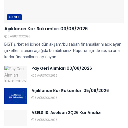
GENEL
Açıklanan Kar Rakamları 03/08/2026
3 AĞUSTOS 2026
BIST şirketleri içinde dün akşam/bu sabah finansallarını açıklayan
şirketler listesini aşağıda bulabilirsiniz. Raporun içinde ise, şu ana
kadar finansallarını açıklayan...
Pay Geri Alımları 03/08/2026
3 AĞUSTOS 2026
Açıklanan Kar Rakamları 05/08/2026
5 AĞUSTOS 2026
ASELS.IS: Aselsan 2Ç26 Kar Analizi
5 AĞUSTOS 2026