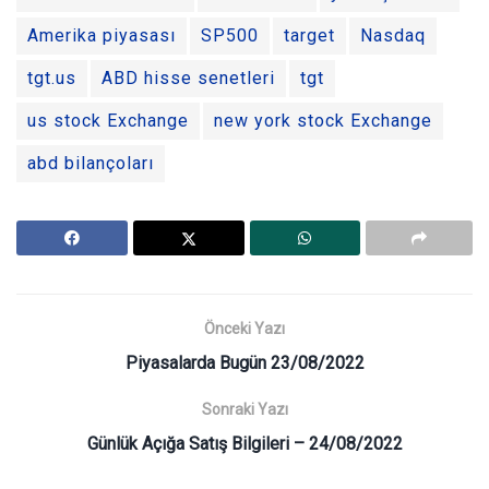
Amerika piyasası
SP500
target
Nasdaq
tgt.us
ABD hisse senetleri
tgt
us stock Exchange
new york stock Exchange
abd bilançoları
Önceki Yazı
Piyasalarda Bugün 23/08/2022
Sonraki Yazı
Günlük Açığa Satış Bilgileri – 24/08/2022