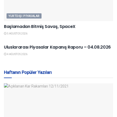
YURTDIŞI PIYASALAR
Başlamadan Bitmiş Savaş, SpaceX
5 AĞUSTOS 2026
YURTDIŞI PIYASALAR
Uluslararası Piyasalar Kapanış Raporu – 04.08.2026
4 AĞUSTOS 2026
Haftanın Popüler Yazıları