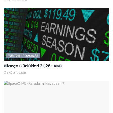
6 AĞUSTOS 2026
YURTDIŞI PIYASALAR
Bilanço Günlükleri 2Q26- AMD
5 AĞUSTOS 2026