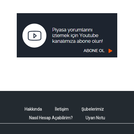
Hakkında
İletişim
Şubelerimiz
Nasıl Hesap Açabilirim?
Uyarı Notu