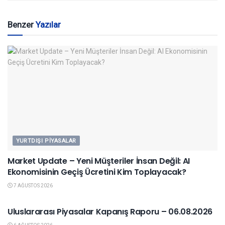
Benzer
Yazılar
YURTDIŞI PIYASALAR
Market Update – Yeni Müşteriler İnsan Değil: AI
Ekonomisinin Geçiş Ücretini Kim Toplayacak?
7 AĞUSTOS 2026
YURTDIŞI PIYASALAR
Uluslararası Piyasalar Kapanış Raporu – 06.08.2026