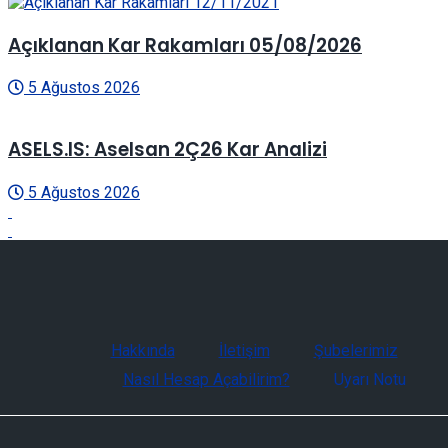
Açıklanan Kar Rakamları 05/08/2026
5 Ağustos 2026
ASELS.IS: Aselsan 2Ç26 Kar Analizi
5 Ağustos 2026
Hakkında
İletişim
Şubelerimiz
Nasıl Hesap Açabilirim?
Uyarı Notu