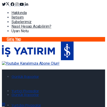
Hakkında
İletişim
Şubelerimiz
Nasıl Hesap Açabilirim?
Uyarı Notu
Giriş Yap
Günlük Raporlar
Yurtiçi Piyasalar
Günlük Raporlar
Yurtdışı Piyasalar