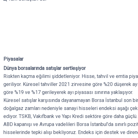
Piyasalar
Dünya borsalarında satışlar sertleşiyor
Riskten kaçma eğilimi şiddetleniyor. Hisse, tahvil ve emtia piya
geriliyor. Küresel tahviller 2021 zirvesine göre %20 düşerek ayı
göre %19 ve %17 gerileyerek ayı piyasası sınırına yaklaşıyor.
Küresel satışlar karşısında dayanamayan Borsa İstanbul son bir 
doğalgaz zamları nedeniyle sanayi hisseleri endeksi aşağı çek
ediyor. TSKB, Vakıfbank ve Yapı Kredi sektöre göre daha güçlü.
ABD kapanışı ve Avrupa vadelileri Borsa İstanbul’da sınırlı poziti
hisselerinde tepki alışı bekliyoruz. Endeks için destek ve diren