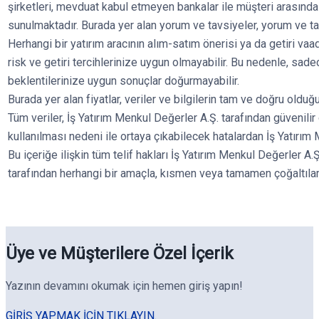
şirketleri, mevduat kabul etmeyen bankalar ile müşteri arasın
sunulmaktadır. Burada yer alan yorum ve tavsiyeler, yorum ve ta
Herhangi bir yatırım aracının alım-satım önerisi ya da getiri va
risk ve getiri tercihlerinize uygun olmayabilir. Bu nedenle, sade
beklentilerinize uygun sonuçlar doğurmayabilir.
Burada yer alan fiyatlar, veriler ve bilgilerin tam ve doğru olduğu
Tüm veriler, İş Yatırım Menkul Değerler A.Ş. tarafından güvenilir
kullanılması nedeni ile ortaya çıkabilecek hatalardan İş Yatırım
Bu içeriğe ilişkin tüm telif hakları İş Yatırım Menkul Değerler A.Ş
tarafından herhangi bir amaçla, kısmen veya tamamen çoğaltıla
Üye ve Müşterilere Özel İçerik
Yazının devamını okumak için hemen giriş yapın!
GIRIŞ YAPMAK IÇIN TIKLAYIN.