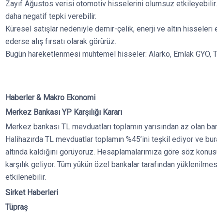
Zayıf Ağustos verisi otomotiv hisselerini olumsuz etkileyebili
daha negatif tepki verebilir.
Küresel satışlar nedeniyle demir-çelik, enerji ve altın hisseler
ederse alış fırsatı olarak görürüz.
Bugün hareketlenmesi muhtemel hisseler: Alarko, Emlak GYO, Te
Haberler & Makro Ekonomi
Merkez Bankası YP Karşılığı Kararı
Merkez bankası TL mevduatları toplamın yarısından az olan ban
Halihazırda TL mevduatlar toplamın %45’ini teşkil ediyor ve bur
altında kaldığını görüyoruz. Hesaplamalarımıza göre söz konus
karşılık geliyor. Tüm yükün özel bankalar tarafından yüklenilm
etkilenebilir.​
Sirket Haberleri
Tüpraş