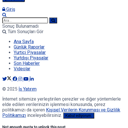
Giriş
Sonuç Bulunamadı
Tüm Sonuçları Gör
Ana Sayfa
Günlük Raporlar
Yurtiçi Piyasalar
Yurtdışı Piyasalar
Son Haberler
Videolar
© 2025
İş Yatırım
İnternet sitemize yerleştirilen çerezler ve diğer yöntemlerle
elde edilen verilerinizin işlenmesi konusunda, çerez
politikamızı da içeren
Kişisel Verilerin Korunması ve Gizlilik
Politikamızı
inceleyebilirsiniz.
Kabul ediyorum.
Not enough quota to unlock this post