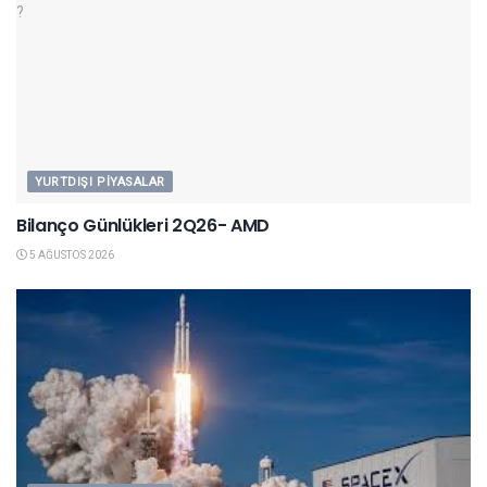
YURTDIŞI PIYASALAR
Bilanço Günlükleri 2Q26- AMD
5 AĞUSTOS 2026