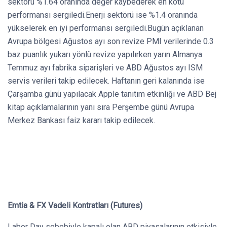
sektörü %1.64 oranında değer kaybederek en kötü
performansı sergiledi.Enerji sektörü ise %1.4 oranında
yükselerek en iyi performansı sergiledi.Bugün açıklanan
Avrupa bölgesi Ağustos ayı son revize PMI verilerinde 0.3
baz puanlık yukarı yönlü revize yapılırken yarın Almanya
Temmuz ayı fabrika siparişleri ve ABD Ağustos ayı ISM
servis verileri takip edilecek. Haftanın geri kalanında ise
Çarşamba günü yapılacak Apple tanıtım etkinliği ve ABD Bej
kitap açıklamalarının yanı sıra Perşembe günü Avrupa
Merkez Bankası faiz kararı takip edilecek.
Emtia & FX Vadeli Kontratları (Futures)
Labor Day sebebiyle kapalı olan ABD piyasalarının etkisiyle