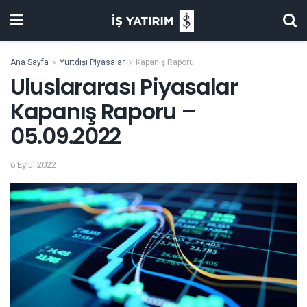
Ana Sayfa
Yurtdışı Piyasalar
Kapanış Raporu
Uluslararası Piyasalar
Kapanış Raporu –
05.09.2022
6 Eylül 2022