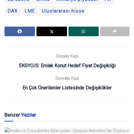
DAX
LME
Uluslararası hisse
Önceki Yazı
EKGYO.IS: Emlak Konut Hedef Fiyat Değişikliği
Sonraki Yazı
En Çok Önerilenler Listesinde Değişiklikler
Benzer
Yazılar