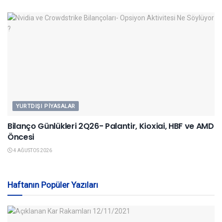
YURTDIŞI PIYASALAR
Bilanço Günlükleri 2Q26- Palantir, Kioxiai, HBF ve AMD
Öncesi
4 AĞUSTOS 2026
Haftanın Popüler Yazıları