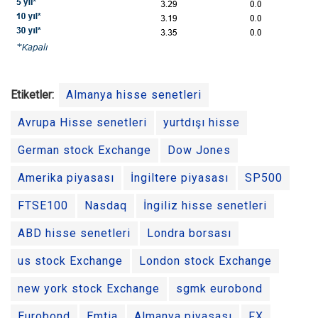
Etiketler:
Almanya hisse senetleri
Avrupa Hisse senetleri
yurtdışı hisse
German stock Exchange
Dow Jones
Amerika piyasası
İngiltere piyasası
SP500
FTSE100
Nasdaq
İngiliz hisse senetleri
ABD hisse senetleri
Londra borsası
us stock Exchange
London stock Exchange
new york stock Exchange
sgmk eurobond
Eurobond
Emtia
Almanya piyasası
FX