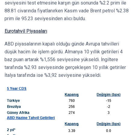
seviyesini test etmesine karşın gün sonunda %2.2 prim ile
88.81 civarında fiyatlanırken Kasım vade Brent petrol %2.38
prim ile 95.23 seviyesinden alıcı buldu.
Eurotahvil Piyasaları
ABD piyasalarının kapalı olduğu günde Avrupa tahvilleri
düşük hacim ile işlem gördü. Almanya 10 yıllık getirileri 4
baz puan artarak %1,556 seviyesine yükseldi. İngiltere
tarafında %2.93 seviyesinde gerçekleşen 10 yıllık getiriler
İtalya tarafında ise %3,92 seviyesine yükseldi.