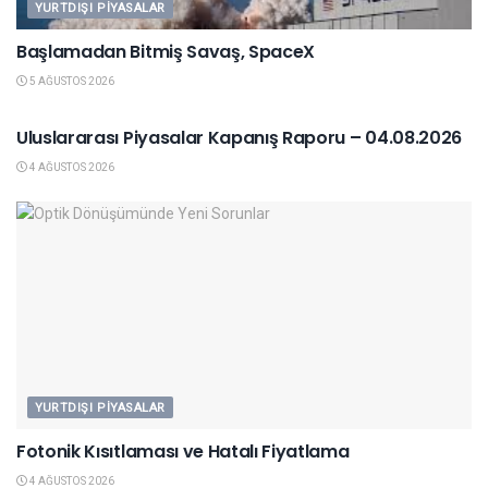
YURTDIŞI PIYASALAR
Başlamadan Bitmiş Savaş, SpaceX
5 AĞUSTOS 2026
YURTDIŞI PIYASALAR
Uluslararası Piyasalar Kapanış Raporu – 04.08.2026
4 AĞUSTOS 2026
YURTDIŞI PIYASALAR
Fotonik Kısıtlaması ve Hatalı Fiyatlama
4 AĞUSTOS 2026