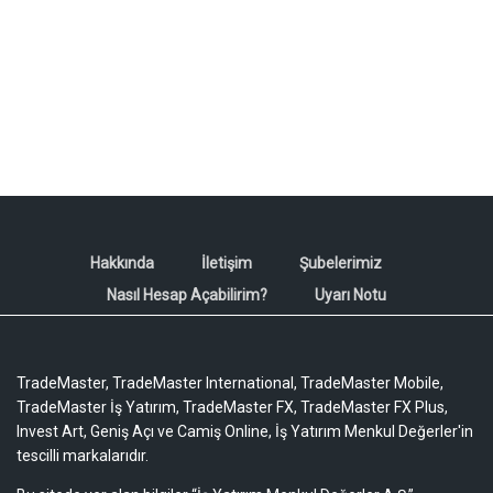
Hakkında
İletişim
Şubelerimiz
Nasıl Hesap Açabilirim?
Uyarı Notu
TradeMaster, TradeMaster International, TradeMaster Mobile,
TradeMaster İş Yatırım, TradeMaster FX, TradeMaster FX Plus,
Invest Art, Geniş Açı ve Camiş Online, İş Yatırım Menkul Değerler'in
tescilli markalarıdır.