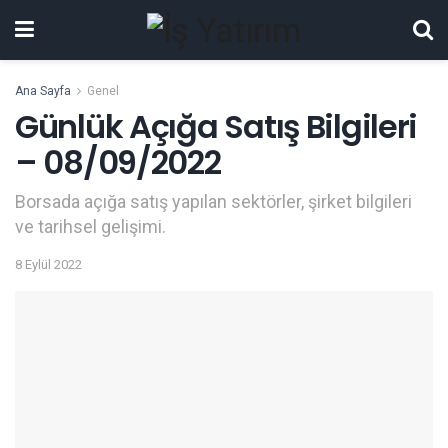
Ana Sayfa
Genel
Günlük Açığa Satış Bilgileri
– 08/09/2022
Borsada açığa satış yapılan sektörler, şirket bilgileri
ve tarihsel gelişimi.
8 Eylül 2022