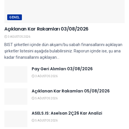
GENEL
Açıklanan Kar Rakamları 03/08/2026
3 AĞUSTOS 2026
BIST şirketleri içinde dün akşam/bu sabah finansallarını açıklayan
şirketler listesini aşağıda bulabilirsiniz. Raporun içinde ise, şu ana
kadar finansallarını açıklayan...
Pay Geri Alımları 03/08/2026
3 AĞUSTOS 2026
Açıklanan Kar Rakamları 05/08/2026
5 AĞUSTOS 2026
ASELS.IS: Aselsan 2Ç26 Kar Analizi
5 AĞUSTOS 2026