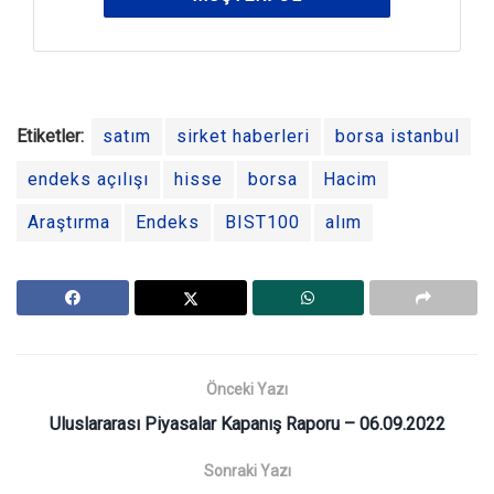
Etiketler:
satım
sirket haberleri
borsa istanbul
endeks açılışı
hisse
borsa
Hacim
Araştırma
Endeks
BIST100
alım
Önceki Yazı
Uluslararası Piyasalar Kapanış Raporu – 06.09.2022
Sonraki Yazı