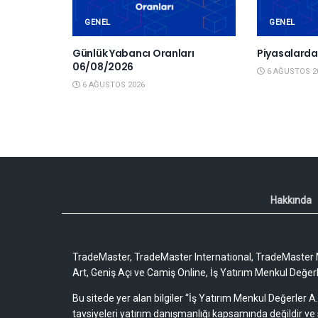
GENEL
GENEL
Günlük Yabancı Oranları
Piyasalard
06/08/2026
6 AĞUSTOS 2
6 AĞUSTOS 2026
Hakkında
TradeMaster, TradeMaster International, TradeMaster M
Art, Geniş Açı ve Camiş Online, İş Yatırım Menkul Değerler
Bu sitede yer alan bilgiler “İş Yatırım Menkul Değerler A.
tavsiyeleri yatırım danışmanlığı kapsamında değildir ve 