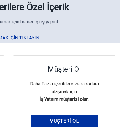
rilere Özel İçerik
umak için hemen giriş yapın!
MAK IÇIN TIKLAYIN.
Müşteri Ol
Daha Fazla içeriklere ve raporlara
ulaşmak için
İş Yatırım müşterisi olun.
MÜŞTERI OL