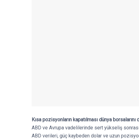
Kısa pozisyonların kapatılması dünya borsalarını 
ABD ve Avrupa vadelilerinde sert yükseliş sonrası s
ABD verileri, güç kaybeden dolar ve uzun pozisyo