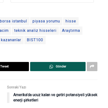
borsa istanbul
piyasa yorumu
hisse
acim
teknik analiz hisseleri
Araştırma
 kazananlar
BIST100
Tweet
Gönder
Sonraki Yazı
Amerika’da ucuz kalan ve getiri potansiyeli yüksek
enerji şirketleri