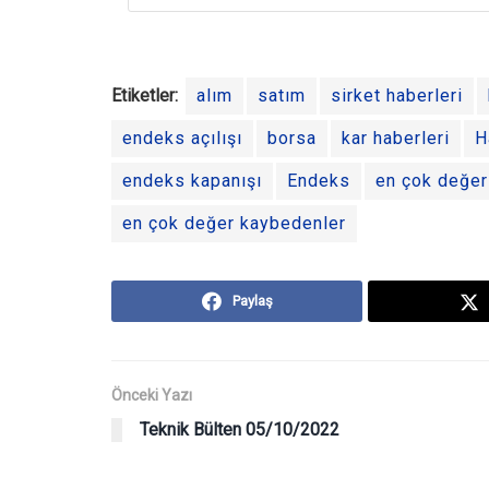
Etiketler:
alım
satım
sirket haberleri
endeks açılışı
borsa
kar haberleri
H
endeks kapanışı
Endeks
en çok değer
en çok değer kaybedenler
Paylaş
Önceki Yazı
Teknik Bülten 05/10/2022