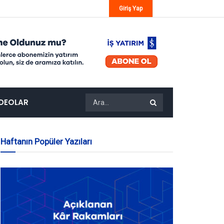
Giriş Yap
IDEOLAR
Haftanın Popüler Yazıları