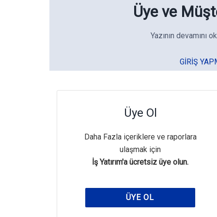
Üye ve Müşte
Yazının devamını ok
GIRIŞ YAP
Üye Ol
Daha Fazla içeriklere ve raporlara
ulaşmak için
İş Yatırım'a ücretsiz üye olun.
ÜYE OL