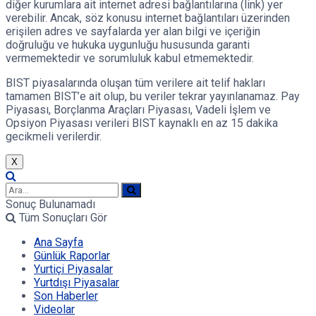
diğer kurumlara ait internet adresi bağlantılarına (link) yer
verebilir. Ancak, söz konusu internet bağlantıları üzerinden
erişilen adres ve sayfalarda yer alan bilgi ve içeriğin
doğruluğu ve hukuka uygunluğu hususunda garanti
vermemektedir ve sorumluluk kabul etmemektedir.
BIST piyasalarında oluşan tüm verilere ait telif hakları
tamamen BIST’e ait olup, bu veriler tekrar yayınlanamaz. Pay
Piyasası, Borçlanma Araçları Piyasası, Vadeli İşlem ve
Opsiyon Piyasası verileri BIST kaynaklı en az 15 dakika
gecikmeli verilerdir.
X
Sonuç Bulunamadı
Tüm Sonuçları Gör
Ana Sayfa
Günlük Raporlar
Yurtiçi Piyasalar
Yurtdışı Piyasalar
Son Haberler
Videolar