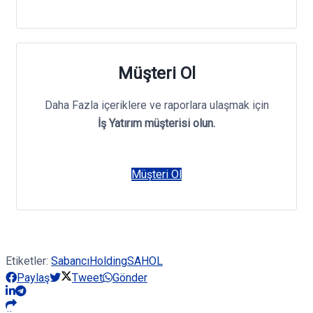
Müşteri Ol
Daha Fazla içeriklere ve raporlara ulaşmak için
İş Yatırım müşterisi olun.
Müşteri Ol
Etiketler:
Sabancı
Holding
SAHOL
Paylaş
Tweet
Gönder