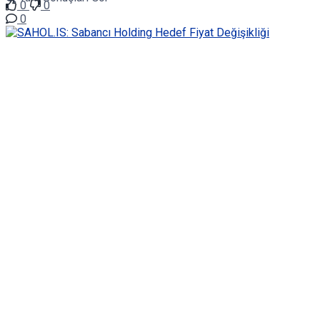
0
0
0