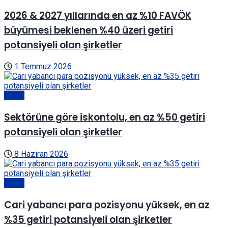
2026 & 2027 yıllarında en az %10 FAVÖK
büyümesi beklenen %40 üzeri getiri
potansiyeli olan şirketler
1 Temmuz 2026
Genel
Sektörüne göre iskontolu, en az %50 getiri
potansiyeli olan şirketler
8 Haziran 2026
Genel
Cari yabancı para pozisyonu yüksek, en az
%35 getiri potansiyeli olan şirketler