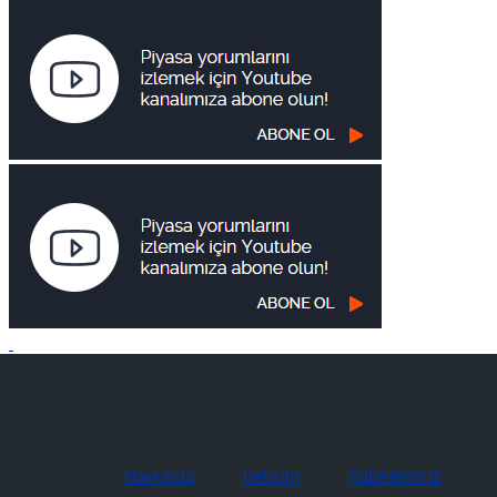
Hakkında
İletişim
Şubelerimiz