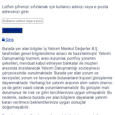
Lütfen şifrenizi sıfırlamak için kullanıcı adınızı veya e-posta
adresinizi girin
Giriş
Burada yer alan bilgiler İş Yatırım Menkul Değerler A.Ş.
tarafından genel bilgilendirme amacı ile hazırlanmıştır. Yatırım
Danışmanlığı hizmeti; aracı kurumlar, portföy yönetim
şirketleri, mevduat kabul etmeyen bankalar ile müşteri
arasında imzalanacak Yatırım Danışmanlığı sözleşmesi
çerçevesinde sunulmaktadır. Burada yer alan yorum ve
tavsiyeler, yorum ve tavsiyede bulunanların kişisel görüşlerine
dayanmaktadır. Herhangi bir yatırım aracının alım-satım önerisi
ya da getiri vaadi olarak yorumlanmamalıdır. Bu görüşler mali
durumunuz ile risk ve gitiri tercihlerinize uygun olmayabilir. Bu
nedenle, sadece burada yer alan bilgilere dayanarak yatırım
kararı verilmesi beklentilerinize uygun sonuçlar
doğurmayabilir.