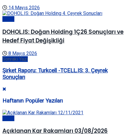
14 Mayıs 2026
Genel
DOHOL.IS: Doğan Holding 1Ç26 Sonuçları ve
Hedef Fiyat Değişikliği
8 Mayıs 2026
Sonraki Yazı
Şirket Raporu: Turkcell -TCELL.IS: 3. Çeyrek
Sonuçları
Haftanın Popüler Yazıları
Genel
Açıklanan Kar Rakamları 03/08/2026