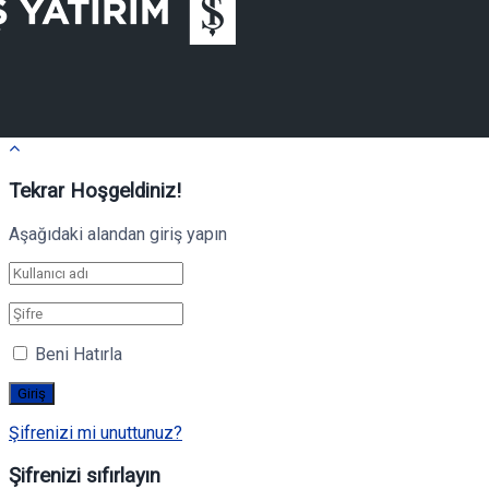
Tekrar Hoşgeldiniz!
Aşağıdaki alandan giriş yapın
Beni Hatırla
Şifrenizi mi unuttunuz?
Şifrenizi sıfırlayın