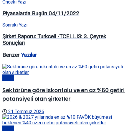
Önceki Yazı
Piyasalarda Bugün 04/11/2022
Sonraki Yazı
Şirket Raporu: Turkcell -TCELL.IS: 3. Çeyrek
Sonuçları
Benzer
Yazılar
Genel
Sektörüne göre iskontolu ve en az %60 getiri
potansiyeli olan şirketler
21 Temmuz 2026
Genel