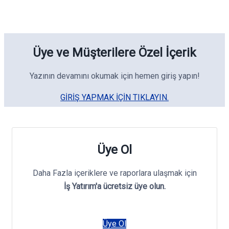
Üye ve Müşterilere Özel İçerik
Yazının devamını okumak için hemen giriş yapın!
GIRIŞ YAPMAK IÇIN TIKLAYIN.
Üye Ol
Daha Fazla içeriklere ve raporlara ulaşmak için
İş Yatırım'a ücretsiz üye olun.
Üye Ol